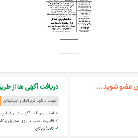
________
_________
گان عضو شوید...
دریافت آگهی ها از طریق 
جهت دانلود نرم افزار و اپلیکیشن
✔
امکان دریافت آگهی ها بر اساس 
✔
قابلیت نصب بر روی موبایل و کام
✔
کاملاً رایگان