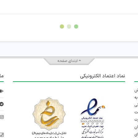
سته جمعی و چه فردی توسط کاربران سایت وجود ندارد.
ابتدای صفحه
نماد اعتماد الکترونیکی
ما
 تلاش
ه
ی
ت
د
رت
ان
ی