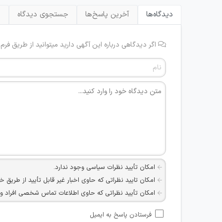
دیدگاه‌ها
آخرین پاسخ‌ها
جستجوی دیدگاه
ب
اگر دیدگاهی درباره این آگهی دارید میتوانید از طریق فرم
امکان تأیید نظرات سیاسی وجود ندارد.
امکان تایید نظراتی که حاوی اخبار غیر قابل تأیید از طریق خ
امکان تأیید نظراتی که حاوی اطلاعات تماس شخصی افراد و یا ID شبکه های مجازی ارتباطی می باشند وجود ند
امکان تأیید نظرات کاربرانی که به هر طریقی قصد مأیوس کرد
فرستادن پاسخ به ایمیل
هرگونه تحریک، تحقیر و کنایه به سایر افراد (مسئول و غیر 