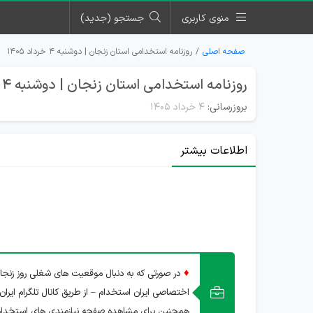
منوی کاربری
جستجو (جدید)
صفحه اصلی
روزنامه استخدامی استان زنجان | دوشنبه ۴ خرداد ۱۴۰۵
روزنامه استخدامی استان زنجان | دوشنبه 4 خرداد 1405
بروزرسانی:
۴ خرداد ۱۴۰۵
اطلاعات بیشتر
♦
در صورتی که به دنبال موقعیت های شغلی روز زنجا
اختصاصی ایران استخدام – از طریق کانال تلگرام ایران
همچنین برای مشاهده صفحه نیازمندی های استخدام