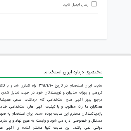
ارسال ایمیل تایید
امکان هماهنگی برای هرگونه ملاقات حضوری چه به صورت د
مختصری درباره ایران استخدام
سایت ایران استخدام در تاریخ ۱۳۹۱/۱/۱۰ راه اندازی شد و با
گروهی و روزانه مدیران و نویسندگان خود در جهت تبدیل شدن ب
مرجع بروز آگهی های استخدامی گام برداشت. سعی همیشگ
همکاران ما ارائه مطلوب و با کیفیت آگهی های استخدامی خدم
بازدیدکنندگان محترم این سایت بوده است. ایران استخدام به صو
مستقل و خصوصی اداره می شود و وابسته به هیچ نهاد و یا سازم
دولتی نمی باشد، این سایت تنها منتشر کننده ی آگهی ها