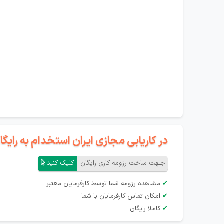
در کاریابی مجازی ایران استخدام به رای
جـهت ساخت رزومه کاری رایگان
کلیک کنید
✔
مشاهده رزومه شما توسط کارفرمایان معتبر
✔
امکان تماس کارفرمایان با شما
✔
کاملا رایگان