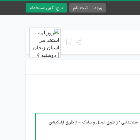
ورود
ثبت نام
درج آگهی استخدام
استخدامی “از طریق ایمیل و پیامک – از طریق اپلیکیشن