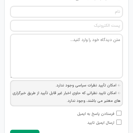
امکان تأیید نظرات سیاسی وجود ندارد.
امکان تایید نظراتی که حاوی اخبار غیر قابل تأیید از طریق خبرگزاری
های معتبر می باشند، وجود ندارد.
امکان تأیید نظراتی که حاوی اطلاعات تماس شخصی افراد و یا ID
فرستادن پاسخ به ایمیل
شبکه های مجازی ارتباطی می باشند وجود ندارد.
ارسال ایمیل تایید
امکان تأیید نظرات کاربرانی که به هر طریقی قصد مأیوس کردن
سایرین را دارند وجود ندارد.