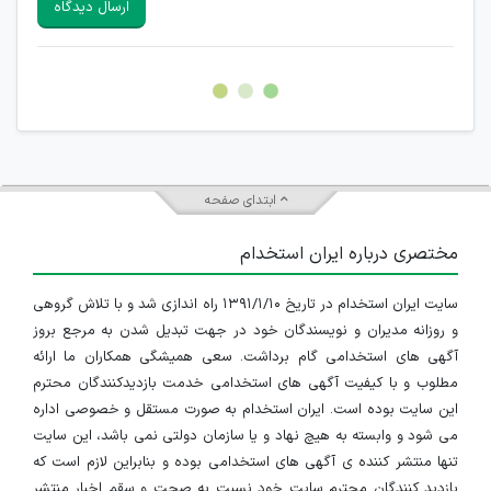
ارسال دیدگاه
هرگونه تحریک، تحقیر و کنایه به سایر افراد (مسئول و غیر مسئول)
غیر مجاز می باشد.
امکان هماهنگی برای هرگونه ملاقات حضوری چه به صورت دسته
جمعی و چه فردی توسط کاربران سایت وجود ندارد.
ابتدای صفحه
مختصری درباره ایران استخدام
سایت ایران استخدام در تاریخ ۱۳۹۱/۱/۱۰ راه اندازی شد و با تلاش گروهی
و روزانه مدیران و نویسندگان خود در جهت تبدیل شدن به مرجع بروز
آگهی های استخدامی گام برداشت. سعی همیشگی همکاران ما ارائه
مطلوب و با کیفیت آگهی های استخدامی خدمت بازدیدکنندگان محترم
این سایت بوده است. ایران استخدام به صورت مستقل و خصوصی اداره
می شود و وابسته به هیچ نهاد و یا سازمان دولتی نمی باشد، این سایت
تنها منتشر کننده ی آگهی های استخدامی بوده و بنابراین لازم است که
بازدید کنندگان محترم سایت خود نسبت به صحت و سقم اخبار منتشر