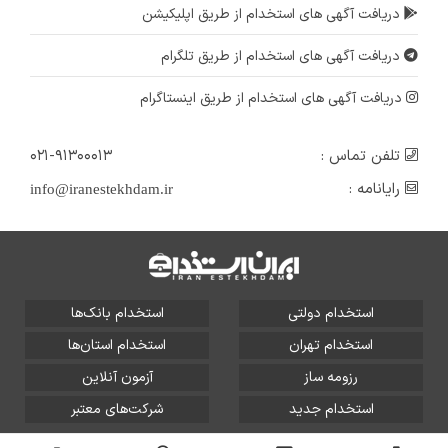
دریافت آگهی های استخدام از طریق اپلیکیشن
دریافت آگهی های استخدام از طریق تلگرام
دریافت آگهی های استخدام از طریق اینستاگرام
تلفن تماس :
۰۲۱-۹۱۳۰۰۰۱۳
رایانامه :
info@iranestekhdam.ir
استخدام دولتی
استخدام بانک‌ها
استخدام تهران
استخدام استان‌ها
رزومه ساز
آزمون آنلاین
استخدام جدید
شرکت‌های معتبر
تمامی حقوق این سایت برای آلتین سیستم محفوظ است و هر