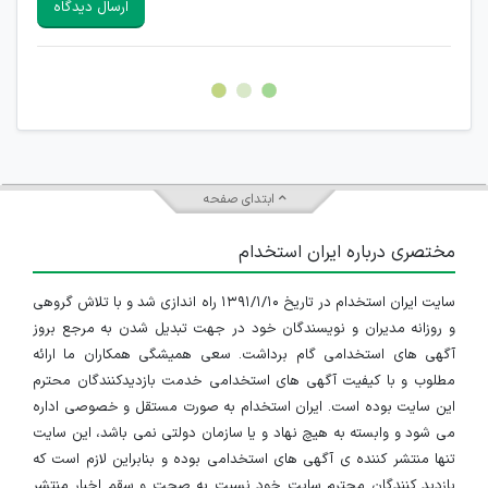
ارسال دیدگاه
هرگونه تحریک، تحقیر و کنایه به سایر افراد (مسئول و غیر مسئول)
غیر مجاز می باشد.
امکان هماهنگی برای هرگونه ملاقات حضوری چه به صورت دسته
جمعی و چه فردی توسط کاربران سایت وجود ندارد.
ابتدای صفحه
مختصری درباره ایران استخدام
سایت ایران استخدام در تاریخ ۱۳۹۱/۱/۱۰ راه اندازی شد و با تلاش گروهی
و روزانه مدیران و نویسندگان خود در جهت تبدیل شدن به مرجع بروز
آگهی های استخدامی گام برداشت. سعی همیشگی همکاران ما ارائه
مطلوب و با کیفیت آگهی های استخدامی خدمت بازدیدکنندگان محترم
این سایت بوده است. ایران استخدام به صورت مستقل و خصوصی اداره
می شود و وابسته به هیچ نهاد و یا سازمان دولتی نمی باشد، این سایت
تنها منتشر کننده ی آگهی های استخدامی بوده و بنابراین لازم است که
بازدید کنندگان محترم سایت خود نسبت به صحت و سقم اخبار منتشر