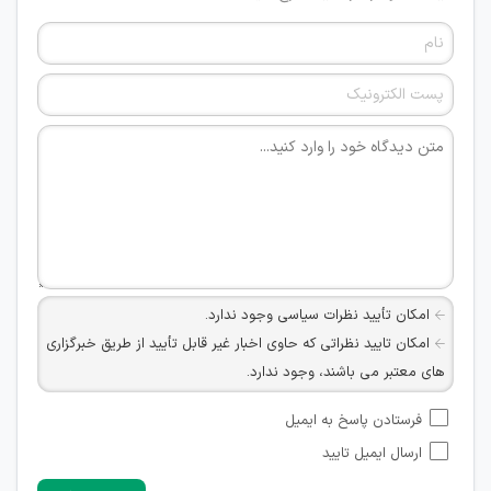
امکان تأیید نظرات سیاسی وجود ندارد.
امکان تایید نظراتی که حاوی اخبار غیر قابل تأیید از طریق خبرگزاری
های معتبر می باشند، وجود ندارد.
امکان تأیید نظراتی که حاوی اطلاعات تماس شخصی افراد و یا ID
فرستادن پاسخ به ایمیل
شبکه های مجازی ارتباطی می باشند وجود ندارد.
ارسال ایمیل تایید
امکان تأیید نظرات کاربرانی که به هر طریقی قصد مأیوس کردن
سایرین را دارند وجود ندارد.