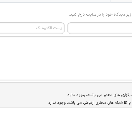
 زیر دیدگاه خود را در سایت درج کنید.
برگزاری های معتبر می باشند، وجود ندارد.
ارد.
ن سایرین را دارند وجود ندارد.
مسئول) غیر مجاز می باشد.
سته جمعی و چه فردی توسط کاربران سایت وجود ندارد.