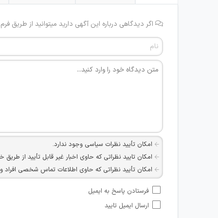
اگر دیدگاهی درباره این آگهی دارید میتوانید از طریق فرم
امکان تأیید نظرات سیاسی وجود ندارد.
امکان تایید نظراتی که حاوی اخبار غیر قابل تأیید از طریق خ
امکان تأیید نظراتی که حاوی اطلاعات تماس شخصی افراد و یا ID شبکه های مجازی ارتباطی می باشند وجود ند
امکان تأیید نظرات کاربرانی که به هر طریقی قصد مأیوس کرد
فرستادن پاسخ به ایمیل
هرگونه تحریک، تحقیر و کنایه به سایر افراد (مسئول و غیر 
ارسال ایمیل تایید
امکان هماهنگی برای هرگونه ملاقات حضوری چه به صورت د