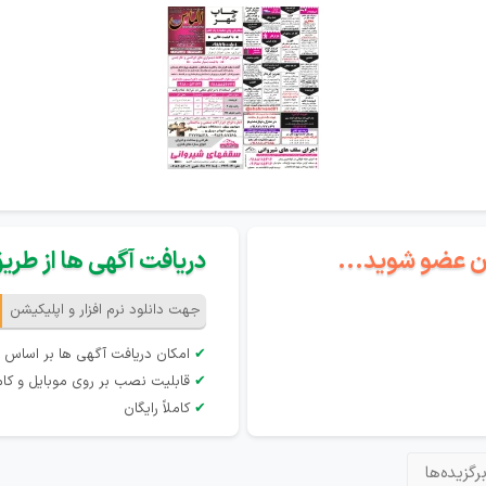
گان عضو شوید...
دریافت آگهی ها از طریق 
جهت دانلود نرم افزار و اپلیکیشن
✔
امکان دریافت آگهی ها بر اساس 
✔
قابلیت نصب بر روی موبایل و کام
✔
کاملاً رایگان
رگزیده‌ها