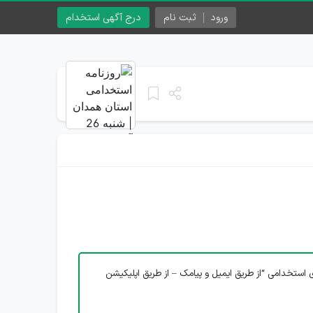
ورود
ثبت نام
درج آگهی استخدام
 استخدامی “از طریق ایمیل و پیامک – از طریق اپلیکیشن