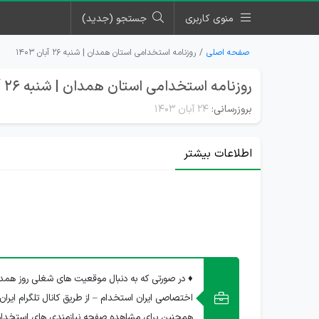
منوی کاربری
جستجو (جدید)
صفحه اصلی
روزنامه استخدامی استان همدان | شنبه ۲۶ آبان ۱۴۰۳
روزنامه استخدامی استان همدان | شنبه 26 آبان 1403
بروزرسانی:
۲۴ آبان ۱۴۰۳
اطلاعات بیشتر
♦ در صورتی که به دنبال موقعیت های شغلی روز همدا
اختصاصی ایران استخدام – از طریق کانال تلگرام ایران
همچنین برای مشاهده صفحه نیازمندی های استخدا