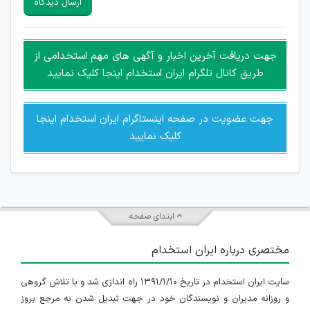
ارسال دیدگاه
هرگونه تحریک، تحقیر و کنایه به سایر افراد (مسئول و غیر مسئول)
غیر مجاز می باشد.
امکان هماهنگی برای هرگونه ملاقات حضوری چه به صورت دسته
جهت دریافت آخرین اخبار و آگهی های مهم استخدامی از
جمعی و چه فردی توسط کاربران سایت وجود ندارد.
طریق کانال تلگرام ایران استخدام اینجا کلیک نمایید
جهت عضویت در صفحه اینستاگرام ایران استخدام اینجا
کلیک نمایید
ابتدای صفحه
مختصری درباره ایران استخدام
سایت ایران استخدام در تاریخ ۱۳۹۱/۱/۱۰ راه اندازی شد و با تلاش گروهی
و روزانه مدیران و نویسندگان خود در جهت تبدیل شدن به مرجع بروز