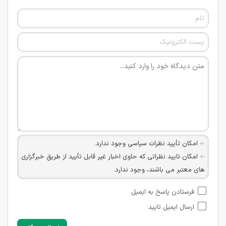
امکان تأیید نظرات سیاسی وجود ندارد.
امکان تایید نظراتی که حاوی اخبار غیر قابل تأیید از طریق خبرگزاری
های معتبر می باشند، وجود ندارد.
امکان تأیید نظراتی که حاوی اطلاعات تماس شخصی افراد و یا ID
فرستادن پاسخ به ایمیل
شبکه های مجازی ارتباطی می باشند وجود ندارد.
ارسال ایمیل تایید
امکان تأیید نظرات کاربرانی که به هر طریقی قصد مأیوس کردن
سایرین را دارند وجود ندارد.