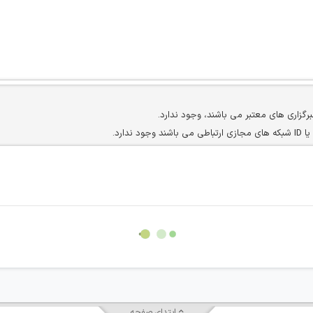
برگزاری های معتبر می باشند، وجود ندارد.
ارد.
ن سایرین را دارند وجود ندارد.
مسئول) غیر مجاز می باشد.
سته جمعی و چه فردی توسط کاربران سایت وجود ندارد.
ابتدای صفحه