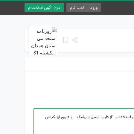
ورود
ثبت نام
درج آگهی استخدام
 استخدامی “از طریق ایمیل و پیامک – از طریق اپلیکیشن