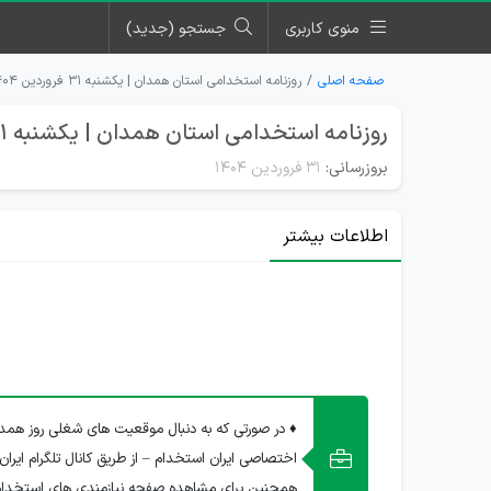
منوی کاربری
جستجو (جدید)
صفحه اصلی
روزنامه استخدامی استان همدان | یکشنبه ۳۱ فروردین ۱۴۰۴
روزنامه استخدامی استان همدان | یکشنبه 31 فروردین 1404
بروزرسانی:
۳۱ فروردین ۱۴۰۴
اطلاعات بیشتر
♦ در صورتی که به دنبال موقعیت های شغلی روز همدا
اختصاصی ایران استخدام – از طریق کانال تلگرام ایران
همچنین برای مشاهده صفحه نیازمندی های استخدا