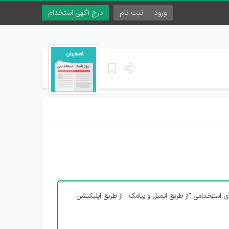
ورود
ثبت نام
درج آگهی استخدام
ی استخدامی "از طریق ایمیل و پیامک - از طریق اپلیکیشن