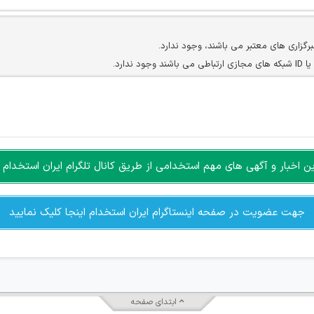
برگزاری های معتبر می باشند، وجود ندارد.
ارد.
ن سایرین را دارند وجود ندارد.
مسئول) غیر مجاز می باشد.
سته جمعی و چه فردی توسط کاربران سایت وجود ندارد.
اخبار و آگهی های مهم استخدامی از طریق کانال تلگرام ایران استخدام ا
جهت عضویت در صفحه اینستاگرام ایران استخدام اینجا کلیک نمایید
ابتدای صفحه