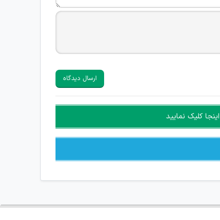
ارسال دیدگاه
ینجا کلیک نمایید