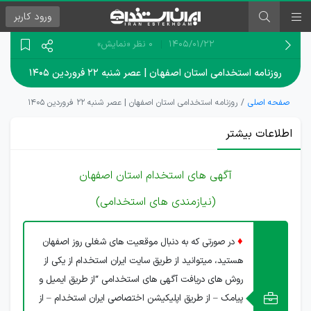
ورود
کاربر
۱۴۰۵/۰۱/۲۲
0 نظر
«نمایش»
روزنامه استخدامی استان اصفهان | عصر شنبه ۲۲ فروردین ۱۴۰۵
صفحه اصلی
روزنامه استخدامی استان اصفهان | عصر شنبه ۲۲ فروردین ۱۴۰۵
اطلاعات بیشتر
آگهی های استخدام استان اصفهان
(نیازمندی های استخدامی)
♦
در صورتی که به دنبال موقعیت های شغلی روز اصفهان
هستید، میتوانید از طریق سایت ایران استخدام از یکی از
روش های دریافت آگهی های استخدامی “از طریق ایمیل و
پیامک – از طریق اپلیکیشن اختصاصی ایران استخدام – از