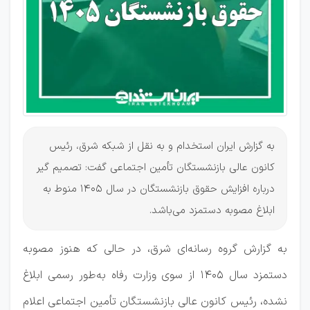
ابلاغ مصوبه
1405
به گزارش ایران استخدام و به نقل از شبکه شرق، رئیس
کانون عالی بازنشستگان تأمین اجتماعی گفت: تصمیم گیر
درباره افزایش حقوق بازنشستگان در سال 1405 منوط به
ابلاغ مصوبه دستمزد می‌باشد.
به گزارش گروه رسانه‌ای شرق، در حالی که هنوز مصوبه
دستمزد سال ۱۴۰۵ از سوی وزارت رفاه به‌طور رسمی ابلاغ
نشده، رئیس کانون عالی بازنشستگان تأمین اجتماعی اعلام