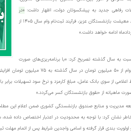
یلات رفاهی جدید به پیشکسوتان دولت، اظهار داشت:
«در
راستای سیاست‌های حمایتی صندوق و با هدف بهبود معیشت بازنشستگان عزیز، فرآیند ثبت‌نام وام سال ۱۴۰۵ از
بت به سال گذشته تصریح کرد: «با برنامه‌ریزی‌های صورت
گرفته و هماهنگی و موافقت بانک عامل، مبلغ این
سعه مدیریت و منابع صندوق بازنشستگی کشوری ضمن اعلام این مطلب
 انجام خواهد شد، خاطر نشان کرد: با توجه به محدودیت در اعتبار اختصاص داده
ولویت بندی قرار گرفته و اسامی واجدین شرایط پس از اتمام مهلت ثبت