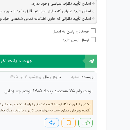
امکان تأیید نظرات سیاسی وجود ندارد.
امکان تایید نظراتی که حاوی اخبار غیر قابل تأیید از طریق خ
امکان تأیید نظراتی که حاوی اطلاعات تماس شخصی افراد و یا ID شبکه های مجازی ارتباطی می باشند وجود ند
امکان تأیید نظرات کاربرانی که به هر طریقی قصد مأیوس کرد
فرستادن پاسخ به ایمیل
هرگونه تحریک، تحقیر و کنایه به سایر افراد (مسئول و غیر 
ارسال ایمیل تایید
امکان هماهنگی برای هرگونه ملاقات حضوری چه به صورت د
جهت دریافت آخرین 
نویسنده:
صفیه
تاریخ ارسال:
پنج‌شنبه ۱۱ تیر ۱۴۰۵
نوبت وام ۷۵ هفتصد پنجاه ۱۴۰۵ نوبتم چه زمانی
بخشی از این دیدگاه توسط تیم پشتیبانی ایران استخدام ویرایش 
(انجام ویرایش ممکن است به درخواست کاربر و یا دلایل دیگر باش
۰