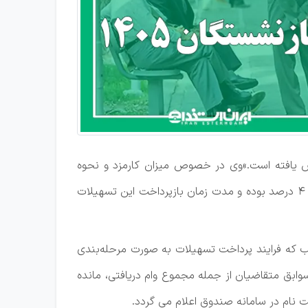
 وام از ۵۰ میلیون تومان در سال گذشته به ۷۵ میلیون تومان افزایش یافته است.»وی در خصوص میزان کارمزد و نحوه
بازپرداخت تسهیلات گفت: «مطابق با ضوابط و شرایط اعلامی از سوی بانک عامل، مبلغ کارمزد و نرخ سود تسهیلات برابر با 4 درصد بوده و مدت زمان بازپرداخت این تسهیلات
 که فرایند پرداخت تسهیلات به صورت مرحله‌بندی
 شده، سوابق متقاضیان از جمله مجموع وام دریافتی، مانده
 نام در سامانه صندوق اعلام می گردد.