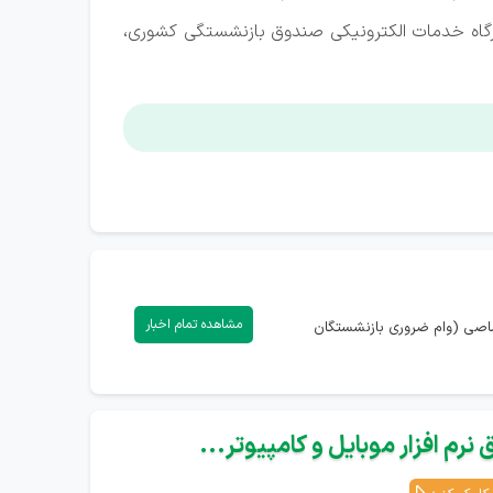
در بازه زمانی تعیین شده (۲۴ اردیبهشت تا ۲۰ خرداد) با مراجعه به درگاه خدمات الکترونیکی صندوق بازنشستگی کشوری،
مشاهده تمام اخبار
تصاصی (وام ضروری بازنشستگان
نرم افزار موبایل و کامپیوتر...