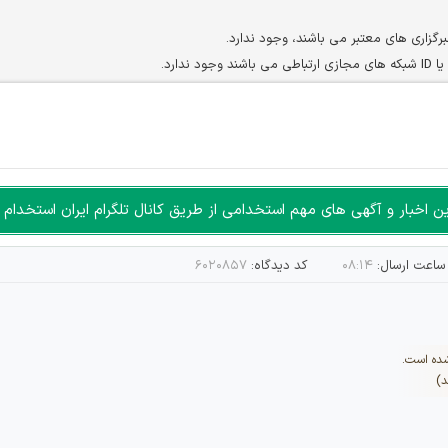
برگزاری های معتبر می باشند، وجود ندارد.
ارد.
ن سایرین را دارند وجود ندارد.
مسئول) غیر مجاز می باشد.
سته جمعی و چه فردی توسط کاربران سایت وجود ندارد.
اخبار و آگهی های مهم استخدامی از طریق کانال تلگرام ایران استخدام ا
ساعت ارسال:
۰۸:۱۴
کد دیدگاه:
۶۰۲۰۸۵۷
شده است.
د)