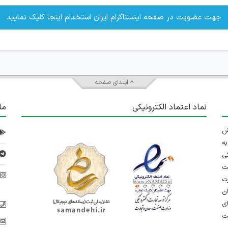
جهت عضویت در صفحه اینستاگرام ایران استخدام اینجا کلیک نمایید
ابتدای صفحه
نماد اعتماد الکترونیکی
ما
 تلاش
ه
ی
ت
د
رت
ان
ی
یت