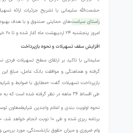
حشمت‌الله سلیمانی با تشریح جزئیات ارائه تسه
امروز پنجشنبه 24 اردیبهشت ماه آغاز شده و تا ۲۰ خردادماه ادامه خواهد داشت.»
افزایش سقف تسهیلات و نحوه بازپرداخت
سلیمانی با تاکید بر ارتقای سطح تسهیلات فردی نس
طی اقساط ۳۶ ماهه در نظر گرفته شده است که به صورت ماهیانه از حقوق بازنشستگان کسر می‌گردد.»
نحوه اولویت بندی و اعلام واجدین شرایطمعاون تو
برنامه ریزی شده و طی ۱۰ نوبت
وام ضروری و میزان حقوق بازنشستگی، مورد بررسی و ا