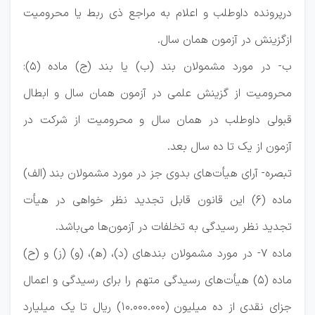
درپرونده داوطلب و اعلام به مراجع ذی ربط یا محرومیت
ازگزینش در آزمون همان سال.
ب- در مورد مشمولان بند (ب) یا بند (ج) ماده (۵):
محرومیت از گزینش علمی در آزمون همان سال و ابطال
قبولی داوطلب در همان سال و محرومیت از شرکت در
آزمون از یک تا ده سال بعد.
تبصره- آرای هیأت‌های بدوی جز در مورد مشمولان بند (الف)
ماده (۶) این قانون قابل تجدید نظر خواهی در هیأت
تجدید نظر رسیدگی به تخلفات در آزمون‌ها می‌باشد.
ماده ۷- در مورد مشمولان بندهای (د)، (ه‍)، (و) (ز) و (ح)
ماده (۵) هیأت‌های رسیدگی متهم را برای رسیدگی و اعمال
جزای نقدی از ده میلیون (۱۰.۰۰۰.۰۰۰) ریال تا یک میلیارد