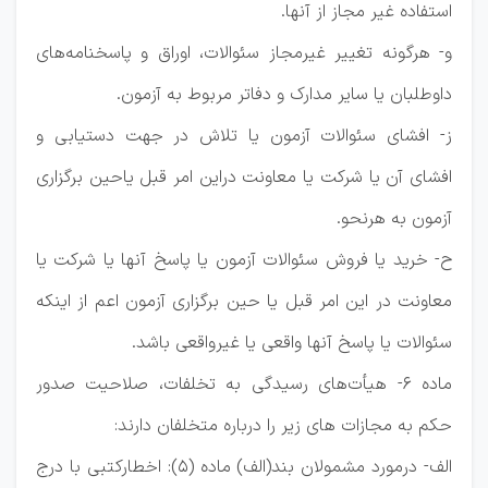
استفاده غیر مجاز از آنها.
و- هرگونه تغییر غیرمجاز سئوالات، اوراق و پاسخنامه‌های
داوطلبان یا سایر مدارک و دفاتر مربوط به آزمون.
ز- افشای سئوالات آزمون یا تلاش در جهت دستیابی و
افشای آن یا شرکت یا معاونت دراین امر قبل یاحین برگزاری
آزمون به هرنحو.
ح- خرید یا فروش سئوالات آزمون یا پاسخ آنها یا شرکت یا
معاونت در این امر قبل یا حین برگزاری آزمون اعم از اینکه
سئوالات یا پاسخ آنها واقعی یا غیرواقعی باشد.
ماده ۶- هیأت‌های رسیدگی به تخلفات، صلاحیت صدور
حکم به مجازات های زیر را درباره متخلفان دارند:
الف- درمورد مشمولان بند(الف) ماده (۵): اخطارکتبی با درج