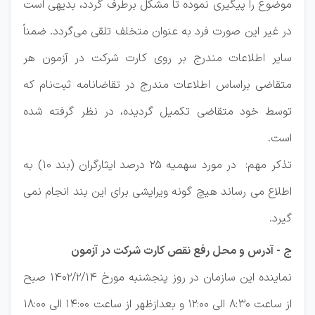
موضوع را پیگیری نموده تا مشکل برطرف گردد، بدیهی است
در غیر این صورت فرد به عنوان متخلف تلقی می‌گردد. ضمناً
سایر اطلاعات مندرج بر روی کارت شرکت در آزمون هر
متقاضی براساس اطلاعات مندرج در تقاضانامه ثبت‌نام که
توسط خود متقاضی تکمیل گردیده، در نظر گرفته شده
است.
تذکر مهم: در مورد سهمیه 25 درصد ایثارگران (بند 10) به
اطلاع می رساند هیچ گونه ویرایشی برای این بند انجام نمی
گیرد.
ج - آدرس و محل رفع نقص کارت شرکت در آزمون
نماینده این سازمان در روز پنجشنبه مورخ ۱۴۰۲/۲/۱۴ صبح
از ساعت 8:30 الی 12:00 و بعدازظهر از ساعت 14:00 الی 18:00