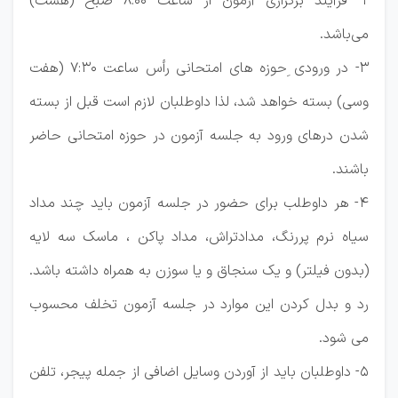
۲- فرآیند برگزاری آزمون از ساعت 8:00 صبح (هشت)
می‌باشد.
۳- در ورودی ِحوزه های امتحانی رأس ساعت 7:30 (هفت
وسی) بسته خواهد شد، لذا داوطلبان لازم است قبل از بسته
شدن درهای ورود به جلسه آزمون در حوزه امتحانی حاضر
باشند.
۴- هر داوطلب برای حضور در جلسه آزمون باید چند مداد
سیاه نرم پررنگ، مدادتراش، مداد پاکن ، ماسک سه لایه
(بدون فیلتر) و یک سنجاق و یا سوزن به همراه داشته باشد.
رد و بدل کردن این موارد در جلسه آزمون تخلف محسوب
می شود.
۵- داوطلبان باید از آوردن وسایل اضافی از جمله پیجر، تلفن