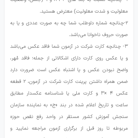
معلولیت و شدت معلولیت) معترض هستید.
2-چنانچه شماره داوطلب شما چه به صورت عددی و یا به
صورت حروف ناخوانا می‌باشد.
3- چنانچه کارت شرکت در آزمون شما فاقد عکس می‌باشد
و یا عکس روی کارت دارای اشکالاتی از جمله؛ فاقد مُهر،
واضح نبودن عکس و یا اشتباه عکس است ضرورت دارد
ضمن همراه داشتن پرینت کارت شرکت در آزمون، 2 قطعه
عکس 4 ×3 و کارت ملی یا شناسنامه عکسدار مطابق
ساعت و تاریخ اعلام شده در بند «ج» به نماینده سازمان
سنجش آموزش کشور مستقر در واحد رفع نقص حوزه
مربوطه تا روز قبل از برگزاری آزمون مراجعه نمایید و