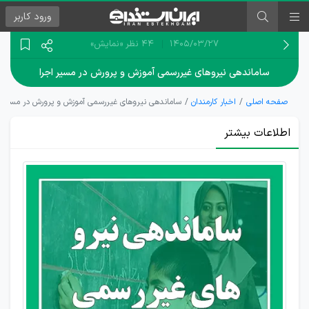
ورود
کاربر
۱۴۰۵/۰۳/۲۷
44 نظر
«نمایش»
ساماندهی نیروهای غیررسمی آموزش و پرورش در مسیر اجرا
صفحه اصلی
اخبار کارمندان
ساماندهی نیروهای غیررسمی آموزش و پرورش در مسیر ا
اطلاعات بیشتر
جزئیات
طرح
مجلس
برای
ساماندهی
معلمان