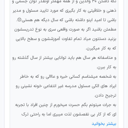
نگه داشتن ۳۰ والدین و از همه مهمتر اونقدر توان جسمی و
ذهنی و خلاقیتی به کار بگیری که مورد تایید مسئول و مدیر
باشی تا امید اینو داشته باشی که سال دیگه هم هستی😔.
مطمئن باشید اگر به صورت واقعی سری به نوع تدریسشون
بزنید دستتون میاد تمام تفاوت آموزششون و سطح بالایی
که به کار میگیرن.
و متاسفانه هر سال هم باید توانایی بیشتر از سال گذشته رو
به کار ببرن.
به شخصه میشناسم کسانی خبره و عااالی رو که به خاطر
ایراد های الکی مسئول مدرسه غیر انتفاعی خونه نشینی رو
ترجیح دادن.
به جرات میتونم بگم حسرت میخورم از چنین افراد با تجربه
ای که از کار بی نقصشون لذت میبری اما به راحتی ترک
بیشتر بخوانید