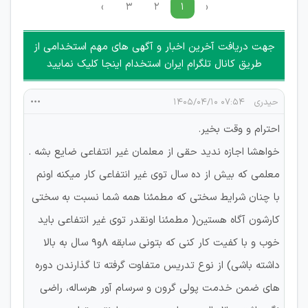
›
۳
۲
۱
‹
جهت دریافت آخرین اخبار و آگهی های مهم استخدامی از
طریق کانال تلگرام ایران استخدام اینجا کلیک نمایید
حیدری
۰۷:۵۴ ۱۴۰۵/۰۴/۱۰
احترام و وقت بخیر.
خواهشا اجازه ندید حقی از معلمان غیر انتفاعی ضایع بشه .
معلمی که بیش از ده سال توی غیر انتفاعی کار میکنه اونم
با چنان شرایط سختی که مطمئنا همه شما نسبت به سختی
کارشون آگاه هستین( مطمئنا اونقدر توی غیر انتفاعی باید
خوب و با کفیت کار کنی که بتونی سابقه ۸و۹ سال به بالا
داشته باشی) از نوع تدریس متفاوت گرفته تا گذارندن دوره
های ضمن خدمت پولی گرون و سرسام آور هرساله، راضی