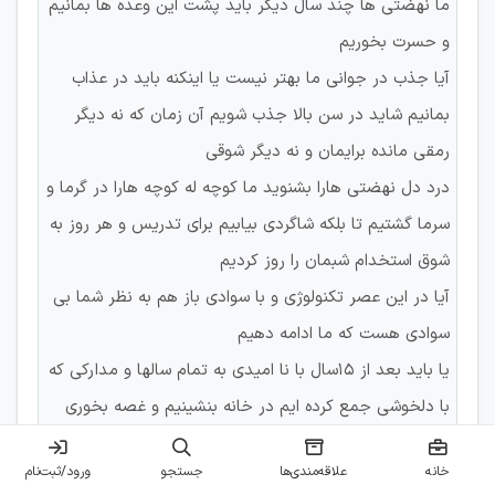
ما نهضتی ها چند سال دیگر باید پشت این وعده ها بمانیم
و حسرت بخوریم
آیا جذب در جوانی ما بهتر نیست یا اینکنه باید در عذاب
بمانیم شاید در سن بالا جذب شویم آن زمان که نه دیگر
رمقی مانده برایمان و نه دیگر شوقی
درد دل نهضتی هارا بشنوید ما کوچه له کوچه هارا در گرما و
سرما گشتیم تا بلکه شاگردی بیابیم برای تدریس و هر روز به
شوق استخدام شبمان را روز کردیم
آیا در این عصر تکنولوژی و با سوادی باز هم به نظر شما بی
سوادی هست که ما ادامه دهیم
یا باید بعد از ۱۵سال با نا امیدی به تمام سالها و مدارکی که
با دلخوشی جمع کرده ایم در خانه بنشینیم و غصه بخوری
ما خواهان عدالت هستین
خانه
علاقه‌مندی‌ها
جستجو
ورود/ثبت‌نام