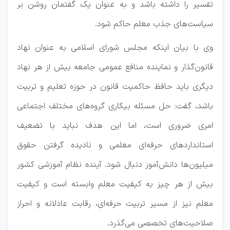
تفسیر را داشته باشد و به عنوان یک گفتمان روشن بر
سیاست‌های جذب معلم حاکم شود.
وی با بیان اینکه مجلس شورای اسلامی به عنوان نهاد
قانون‌گذار و نماینده منافع عمومی جامعه بیش از هر نهاد
دیگری باید حافظ حاکمیت قانون در حوزه تعلیم و تربیت
باشد، گفت: حل مسئله بیکاری گروه‌های مختلف اجتماعی
امری ضروری است، اما این هدف نباید با تضعیف
استانداردهای حرفه‌ای معلمی و نادیده گرفتن حقوق
میلیون‌ها دانش‌آموز دنبال شود. آینده نظام آموزشی کشور
بیش از هر چیز به کیفیت معلم وابسته است و کیفیت
معلم نیز از مسیر تربیت حرفه‌ای، رقابت عادلانه و احراز
صلاحیت‌های تخصصی می‌گذرد.