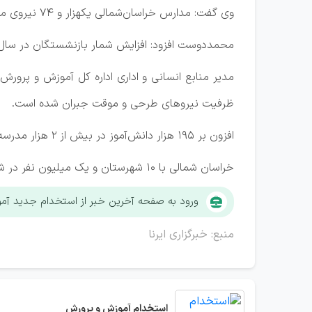
وی گفت: مدارس خراسان‌شمالی یکهزار و ۷۴ نیروی معلم در تمامی مقاطع تحصیلی کم دارد که بیشترین کمبود نیز به هنرستان‌های فنی و حرفه‌ای مربوط می‌شود.
محمددوست افزود: افزایش شمار بازنشستگان در سال
مدیر منابع انسانی و اداری اداره کل آموزش و پرورش
ظرفیت نیروهای طرحی و موقت جبران شده است.
افزون بر ۱۹۵ هزار دانش‌آموز در بیش از ۲ هزار مدرسه استان بر اساس آمار سال تحصیلی گذشته مشغول به تحصیل بودند.
خراسان شمالی با ۱۰ شهرستان و یک میلیون نفر در شمال شرق کشور واقع است.
ورود به صفحه آخرین خبر از استخدام جدید آم
منبع: خبرگزاری ایرنا
استخدام
آموزش و پرورش