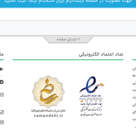
جهت عضویت در صفحه اینستاگرام ایران استخدام اینجا کلیک نمایید
ابتدای صفحه
نماد اعتماد الکترونیکی
ما
 تلاش
ه
ی
ت
د
رت
ان
ی
یت