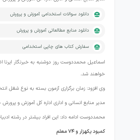
دانلود سوالات استخدامی آموزش و پرورش
دانلود منابع مطالعاتی آموزش و پرورش
سفارش کتاب های چاپی استخدامی
خواهند شد.
وی افزود: زمان برگزاری آزمون بسته به نوع شغل انتخابی، ۹ و ۱۰ مردادماه سالجاری خو
مدیر منابع انسانی و اداری اداره کل آموزش و پرورش خراسان‌شمالی بیان کرد: همچنین ۶۰۰ نفر از طریق
محمددوست ادامه داد: این افراد بیشتر در رشته ادب
کمبود یکهزار و ۷۴ معلم