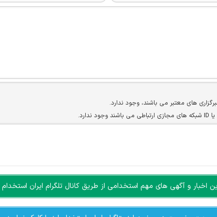
برگزاری های معتبر می باشند، وجود ندارد.
ارد.
ن سایرین را دارند وجود ندارد.
مسئول) غیر مجاز می باشد.
سته جمعی و چه فردی توسط کاربران سایت وجود ندارد.
اخبار و آگهی های مهم استخدامی از طریق کانال تلگرام ایران استخدام ا