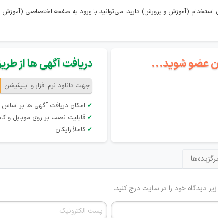
 استخدام (آموزش و پرورش) دارید، می‌توانید با ورود به صفحه اختصاصی (آموزش و 
گان عضو شوید...
دریافت آگهی ها از طریق 
جهت دانلود نرم افزار و اپلیکیشن
✔
امکان دریافت آگهی ها بر اساس 
✔
قابلیت نصب بر روی موبایل و کام
✔
کاملاً رایگان
رگزیده‌ها
 زیر دیدگاه خود را در سایت درج کنید.