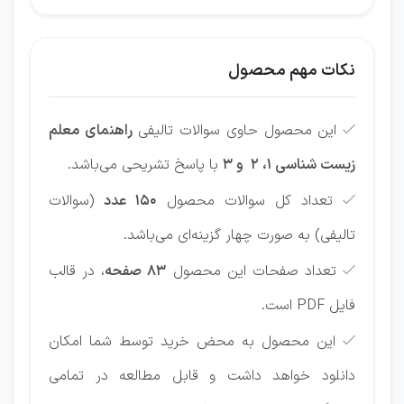
نکات مهم محصول
این محصول حاوی سوالات تالیفی
راهنمای معلم

زیست شناسی 1، 2 و 3
با پاسخ تشریحی می‌باشد.
تعداد کل سوالات محصول
150 عدد
(سوالات

تالیفی) به صورت چهار گزینه‌ای می‌باشد.
تعداد صفحات این محصول
83 صفحه
، در قالب

فایل PDF است.
این محصول به محض خرید توسط شما امکان

دانلود خواهد داشت و قابل مطالعه در تمامی