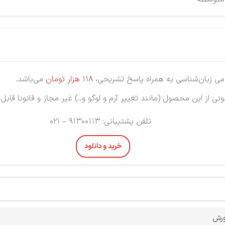
ی زبان‌شناسی به همراه پاسخ تشریحی،
118 هزار
تومان
می‌باشد.
نی از این محصول (مانند تغییر آرم و لوگو و..) غیر مجاز و قانونا قابل
تلفن پشتیبانی: 91300113 – 021
خرید و دانلود
ورش