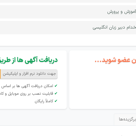
آموزش و پرورش
ام دبیر زبان انگلیسی
گان عضو شوید...
دریافت آگهی ها از طریق 
جهت دانلود نرم افزار و اپلیکیشن
✔
امکان دریافت آگهی ها بر اساس 
✔
قابلیت نصب بر روی موبایل و کام
✔
کاملاً رایگان
رگزیده‌ها