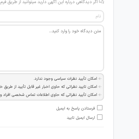
اگر دیدگاهی درباره این آگهی دارید میتوانید از طریق فرم
امکان تأیید نظرات سیاسی وجود ندارد.
امکان تایید نظراتی که حاوی اخبار غیر قابل تأیید از طریق خ
امکان تأیید نظراتی که حاوی اطلاعات تماس شخصی افراد و یا ID شبکه های مجازی ارتباطی می باشند وجود ند
امکان تأیید نظرات کاربرانی که به هر طریقی قصد مأیوس کرد
فرستادن پاسخ به ایمیل
هرگونه تحریک، تحقیر و کنایه به سایر افراد (مسئول و غیر 
ارسال ایمیل تایید
امکان هماهنگی برای هرگونه ملاقات حضوری چه به صورت د