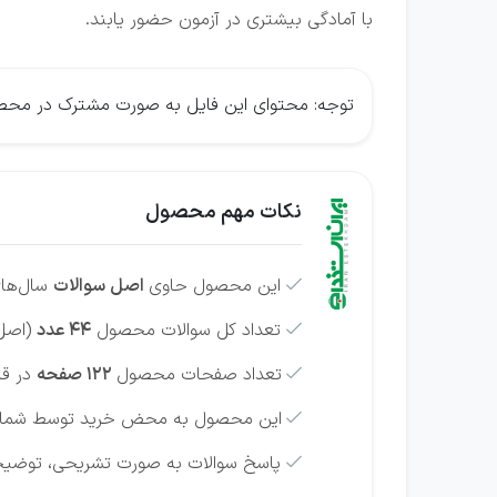
با آمادگی بیشتری در آزمون حضور یابند.
توجه: محتوای این فایل به صورت مشترک در محص
نکات مهم محصول
این محصول حاوی
اصل سوالات
سال‌های

تعداد کل سوالات محصول
44 عدد
(اصل 

تعداد صفحات محصول
122 صفحه
در قالب 

این محصول به محض خرید توسط شما امکا

پاسخ سوالات به صورت تشریحی، توضیحی
