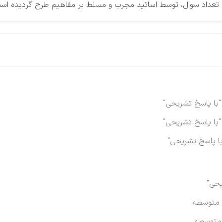
عداد سوال، توسط اساتید مجرب و مسلط بر مفاهیم طرح گردیده اس
"با پاسخ تشریحی"
"با پاسخ تشریحی"
با پاسخ تشریحی"
یحی"