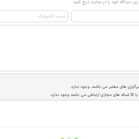
 زیر دیدگاه خود را در سایت درج کنید.
برگزاری های معتبر می باشند، وجود ندارد.
ارد.
ن سایرین را دارند وجود ندارد.
مسئول) غیر مجاز می باشد.
سته جمعی و چه فردی توسط کاربران سایت وجود ندارد.