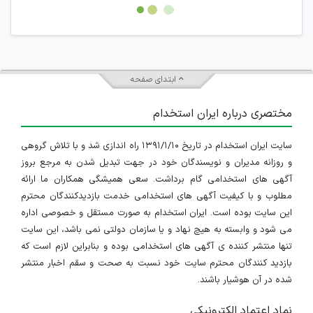
امکان هماهنگی برای هرگونه ملاقات حضوری چه به صورت دسته
جمعی و چه فردی توسط کاربران سایت وجود ندارد.
ابتدای صفحه
مختصری درباره ایران استخدام
سایت ایران استخدام در تاریخ ۱۳۹۱/۱/۱۰ راه اندازی شد و با تلاش گروهی
و روزانه مدیران و نویسندگان خود در جهت تبدیل شدن به مرجع بروز
آگهی های استخدامی گام برداشت. سعی همیشگی همکاران ما ارائه
مطلوب و با کیفیت آگهی های استخدامی خدمت بازدیدکنندگان محترم
این سایت بوده است. ایران استخدام به صورت مستقل و خصوصی اداره
می شود و وابسته به هیچ نهاد و یا سازمان دولتی نمی باشد، این سایت
تنها منتشر کننده ی آگهی های استخدامی بوده و بنابراین لازم است که
بازدید کنندگان محترم سایت خود نسبت به صحت و سقم اخبار منتشر
شده در آن هوشیار باشند.
نماد اعتماد الکترونیکی