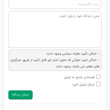
امکان تأیید نظرات سیاسی وجود ندارد.
امکان تایید نظراتی که حاوی اخبار غیر قابل تأیید از طریق خبرگزاری
های معتبر می باشند، وجود ندارد.
امکان تأیید نظراتی که حاوی اطلاعات تماس شخصی افراد و یا ID
فرستادن پاسخ به ایمیل
شبکه های مجازی ارتباطی می باشند وجود ندارد.
ارسال ایمیل تایید
امکان تأیید نظرات کاربرانی که به هر طریقی قصد مأیوس کردن
سایرین را دارند وجود ندارد.
ارسال دیدگاه
هرگونه تحریک، تحقیر و کنایه به سایر افراد (مسئول و غیر مسئول)
غیر مجاز می باشد.