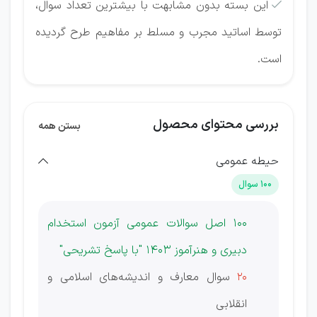
این بسته بدون مشابهت با بیشترین تعداد سوال،

توسط اساتید مجرب و مسلط بر مفاهیم طرح گردیده
است.
بررسی محتوای محصول
بستن همه
حیطه عمومی
100 سوال
100 اصل سوالات عمومی آزمون استخدام
دبیری و هنرآموز 1403 "با پاسخ تشریحی"
20
سوال معارف و اندیشه‌های اسلامی و
انقلابی