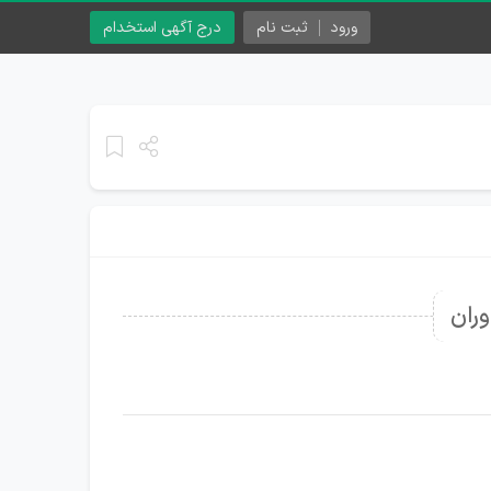
ورود
ثبت نام
درج آگهی استخدام
ران