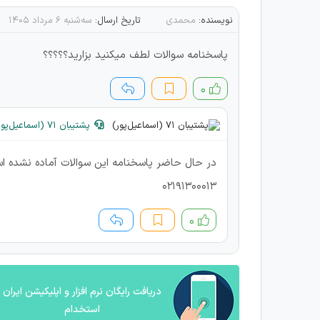
نویسنده:
محمدی
تاریخ ارسال:
سه‌شنبه ۶ مرداد ۱۴۰۵
پاسخنامه سوالات لطف میکنید بزارید؟؟؟؟؟
۰
پشتیبان 71 (اسماعیل‌پور)
در حال حاضر پاسخنامه این سوالات آماده نشده ا
02191300013
۰
دریافت رایگان نرم افزار و اپلیکیشن ایران
استخدام