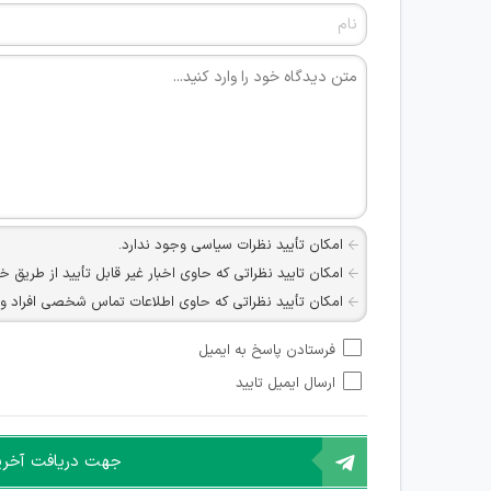
امکان تأیید نظرات سیاسی وجود ندارد.
امکان تایید نظراتی که حاوی اخبار غیر قابل تأیید از طریق خ
امکان تأیید نظراتی که حاوی اطلاعات تماس شخصی افراد و یا ID شبکه های مجازی ارتباطی می باشند وجود ند
امکان تأیید نظرات کاربرانی که به هر طریقی قصد مأیوس کرد
فرستادن پاسخ به ایمیل
هرگونه تحریک، تحقیر و کنایه به سایر افراد (مسئول و غیر 
ارسال ایمیل تایید
امکان هماهنگی برای هرگونه ملاقات حضوری چه به صورت د
جهت دریافت آخرین 