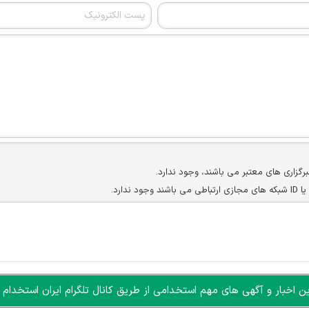
برگزاری های معتبر می باشند، وجود ندارد.
ارد.
ن سایرین را دارند وجود ندارد.
مسئول) غیر مجاز می باشد.
سته جمعی و چه فردی توسط کاربران سایت وجود ندارد.
اخبار و آگهی های مهم استخدامی از طریق کانال تلگرام ایران استخدام ا