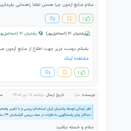
سلام منابع ازمون چیا هستن لطفا راهنمایی بفرماییی
۱
پشتیبان 71 (اسماعیل‌پور)
باسلام دوست عزیز جهت اطلاع از منابع آزمون صلا
مشاهده لینک
۱
نویسنده:
سارا
تاریخ ارسال:
دوشنبه ۱۵ تیر ۱۴۰۵
سا
نظر ارسالی توسط پشتیبان ایران استخدام بررسی و با تغییر وضع
حداکثر زمان پاسخگویی به نظرات در صف بررسی کارشناسان 24 ساعت می‌باشد.
سلام و خسته نباشید