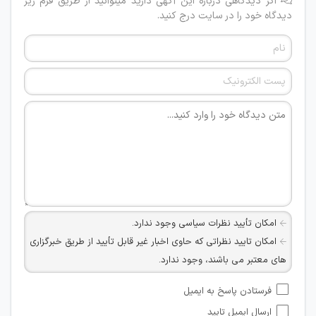
اگر دیدگاهی درباره این آگهی دارید میتوانید از طریق فرم زیر
دیدگاه خود را در سایت درج کنید.
امکان تأیید نظرات سیاسی وجود ندارد.
امکان تایید نظراتی که حاوی اخبار غیر قابل تأیید از طریق خبرگزاری
های معتبر می باشند، وجود ندارد.
امکان تأیید نظراتی که حاوی اطلاعات تماس شخصی افراد و یا ID
فرستادن پاسخ به ایمیل
شبکه های مجازی ارتباطی می باشند وجود ندارد.
ارسال ایمیل تایید
امکان تأیید نظرات کاربرانی که به هر طریقی قصد مأیوس کردن