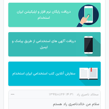
دریافت رایگان نرم افزار و اپلیکیشن ایران
استخدام
دریافت آگهی های استخدامی از طریق پیامک و
ایمیل
سفارش آنلاین کتب استخدامی ایران استخدام
سخالد ناصری راد
۱۴:۳۱ ۱۳۹۹/۰۱/۲۶
سلام من خالدناصری راد هستم