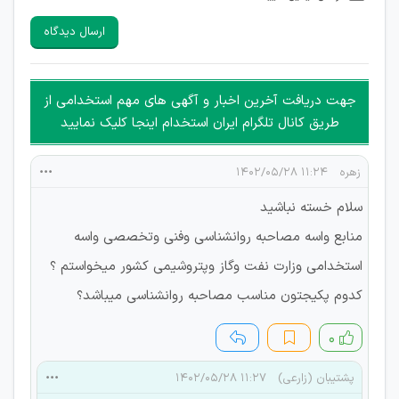
سایرین را دارند وجود ندارد.
ارسال دیدگاه
هرگونه تحریک، تحقیر و کنایه به سایر افراد (مسئول و غیر مسئول)
غیر مجاز می باشد.
امکان هماهنگی برای هرگونه ملاقات حضوری چه به صورت دسته
جهت دریافت آخرین اخبار و آگهی های مهم استخدامی از
جمعی و چه فردی توسط کاربران سایت وجود ندارد.
طریق کانال تلگرام ایران استخدام اینجا کلیک نمایید
زهره
۱۱:۲۴ ۱۴۰۲/۰۵/۲۸
سلام خسته نباشید
منابع واسه مصاحبه روانشناسی وفنی وتخصصی واسه
استخدامی وزارت نفت وگاز وپتروشیمی کشور میخواستم ؟
کدوم پکیجتون مناسب مصاحبه روانشناسی میباشد؟
۰
پشتیبان (زارعی)
۱۱:۲۷ ۱۴۰۲/۰۵/۲۸