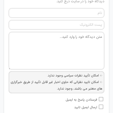
دیدگاه خود را در سایت درج کنید.
امکان تأیید نظرات سیاسی وجود ندارد.
امکان تایید نظراتی که حاوی اخبار غیر قابل تأیید از طریق خبرگزاری
های معتبر می باشند، وجود ندارد.
امکان تأیید نظراتی که حاوی اطلاعات تماس شخصی افراد و یا ID
فرستادن پاسخ به ایمیل
شبکه های مجازی ارتباطی می باشند وجود ندارد.
ارسال ایمیل تایید
امکان تأیید نظرات کاربرانی که به هر طریقی قصد مأیوس کردن