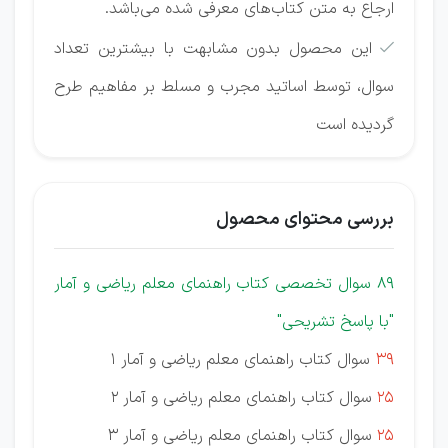
ارجاع به متن کتاب‌های معرفی شده می‌باشد.
این محصول بدون مشابهت با بیشترین تعداد

سوال، توسط اساتید مجرب و مسلط بر مفاهیم طرح
گردیده است
بررسی محتوای محصول
89
سوال تخصصی کتاب راهنمای معلم ریاضی و آمار
"با پاسخ تشریحی"
39
سوال کتاب راهنمای معلم ریاضی و آمار 1
25
سوال کتاب راهنمای معلم ریاضی و آمار 2
25
سوال کتاب راهنمای معلم ریاضی و آمار 3