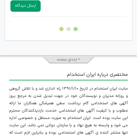
سایرین را دارند وجود ندارد.
ارسال دیدگاه
هرگونه تحریک، تحقیر و کنایه به سایر افراد (مسئول و غیر مسئول)
غیر مجاز می باشد.
امکان هماهنگی برای هرگونه ملاقات حضوری چه به صورت دسته
جمعی و چه فردی توسط کاربران سایت وجود ندارد.
ابتدای صفحه
مختصری درباره ایران استخدام
سایت ایران استخدام در تاریخ ۱۳۹۱/۱/۱۰ راه اندازی شد و با تلاش گروهی
و روزانه مدیران و نویسندگان خود در جهت تبدیل شدن به مرجع بروز
آگهی های استخدامی گام برداشت. سعی همیشگی همکاران ما ارائه
مطلوب و با کیفیت آگهی های استخدامی خدمت بازدیدکنندگان محترم
این سایت بوده است. ایران استخدام به صورت مستقل و خصوصی اداره
می شود و وابسته به هیچ نهاد و یا سازمان دولتی نمی باشد، این سایت
تنها منتشر کننده ی آگهی های استخدامی بوده و بنابراین لازم است که