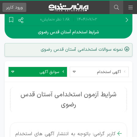
ورود
کاربر
۱۴۰۴/۰۷/۰۲
1.8k نظر
«نمایش»
شرایط استخدام آستان قدس رضوی
نمونه سوالات استخدامی آستان قدس رضوی
آگهی استخدام
سوابق آگهی
شرایط آزمون استخدامی آستان قدس
رضوی
کاربر گرامی: باتوجه به انتشار آگهی های استخدام
