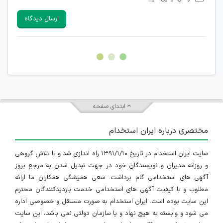
امکان تأیید نظرات کاربرانی که به هر طریقی قصد مأیوس کردن
سایرین را دارند وجود ندارد.
ارسال دیدگاه
هرگونه تحریک، تحقیر و کنایه به سایر افراد (مسئول و غیر مسئول)
غیر مجاز می باشد.
امکان هماهنگی برای هرگونه ملاقات حضوری چه به صورت دسته
جمعی و چه فردی توسط کاربران سایت وجود ندارد.
ابتدای صفحه
مختصری درباره ایران استخدام
سایت ایران استخدام در تاریخ ۱۳۹۱/۱/۱۰ راه اندازی شد و با تلاش گروهی
و روزانه مدیران و نویسندگان خود در جهت تبدیل شدن به مرجع بروز
آگهی های استخدامی گام برداشت. سعی همیشگی همکاران ما ارائه
مطلوب و با کیفیت آگهی های استخدامی خدمت بازدیدکنندگان محترم
این سایت بوده است. ایران استخدام به صورت مستقل و خصوصی اداره
می شود و وابسته به هیچ نهاد و یا سازمان دولتی نمی باشد، این سایت