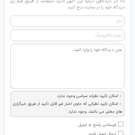
اگر دیدگاهی درباره این آگهی دارید میتوانید از طریق فرم زیر
دیدگاه خود را در سایت درج کنید.
امکان تأیید نظرات سیاسی وجود ندارد.
امکان تایید نظراتی که حاوی اخبار غیر قابل تأیید از طریق خبرگزاری
های معتبر می باشند، وجود ندارد.
امکان تأیید نظراتی که حاوی اطلاعات تماس شخصی افراد و یا ID
فرستادن پاسخ به ایمیل
شبکه های مجازی ارتباطی می باشند وجود ندارد.
ارسال ایمیل تایید