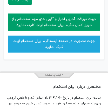
ارسال دیدگاه
هرگونه تحریک، تحقیر و کنایه به سایر افراد (مسئول و غیر مسئول)
غیر مجاز می باشد.
امکان هماهنگی برای هرگونه ملاقات حضوری چه به صورت دسته
جهت دریافت آخرین اخبار و آگهی های مهم استخدامی از
جمعی و چه فردی توسط کاربران سایت وجود ندارد.
طریق کانال تلگرام ایران استخدام اینجا کلیک نمایید
جهت عضویت در صفحه اینستاگرام ایران استخدام اینجا
کلیک نمایید
ابتدای صفحه
مختصری درباره ایران استخدام
سایت ایران استخدام در تاریخ ۱۳۹۱/۱/۱۰ راه اندازی شد و با تلاش گروهی
و روزانه مدیران و نویسندگان خود در جهت تبدیل شدن به مرجع بروز