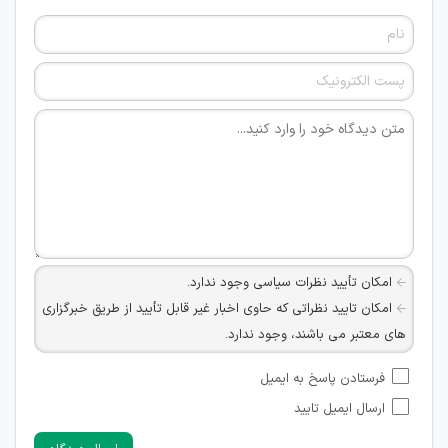
امکان تأیید نظرات سیاسی وجود ندارد.
امکان تایید نظراتی که حاوی اخبار غیر قابل تأیید از طریق خبرگزاری
های معتبر می باشند، وجود ندارد.
امکان تأیید نظراتی که حاوی اطلاعات تماس شخصی افراد و یا ID
فرستادن پاسخ به ایمیل
شبکه های مجازی ارتباطی می باشند وجود ندارد.
ارسال ایمیل تایید
امکان تأیید نظرات کاربرانی که به هر طریقی قصد مأیوس کردن
سایرین را دارند وجود ندارد.