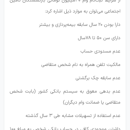
از شرایط ثبت‌نام وام 30میلیون تومانی بازنشستگان تامین
اجتماعی می‌توان به موارد ذیل اشاره کرد:
دارا بودن 20 سال سابقه بیمه‌پردازی و بیشتر
دارای سن 50 تا 78سال
عدم مسدودی حساب
مالکیت تلفن همراه به نام شخص متقاضی
عدم سابقه چک برگشتی
عدم بدهی معوق به سیستم بانکی کشور (بابت شخص
متقاضی یا ضمانت وام دیگران)
عدم استفاده از تسهیلات مشابه طی 3 سال گذشته
داشتن موجودی کافی در حساب بانکی شخص به مبلغ 100