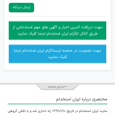
سایرین را دارند وجود ندارد.
ارسال دیدگاه
هرگونه تحریک، تحقیر و کنایه به سایر افراد (مسئول و غیر مسئول)
غیر مجاز می باشد.
امکان هماهنگی برای هرگونه ملاقات حضوری چه به صورت دسته
جهت دریافت آخرین اخبار و آگهی های مهم استخدامی از
جمعی و چه فردی توسط کاربران سایت وجود ندارد.
طریق کانال تلگرام ایران استخدام اینجا کلیک نمایید
جهت عضویت در صفحه اینستاگرام ایران استخدام اینجا
کلیک نمایید
ابتدای صفحه
مختصری درباره ایران استخدام
سایت ایران استخدام در تاریخ ۱۳۹۱/۱/۱۰ راه اندازی شد و با تلاش گروهی