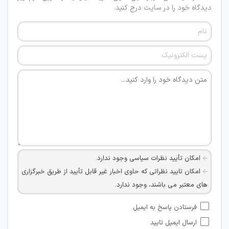
دیدگاه خود را در سایت درج کنید.
امکان تأیید نظرات سیاسی وجود ندارد.
امکان تایید نظراتی که حاوی اخبار غیر قابل تأیید از طریق خبرگزاری
های معتبر می باشند، وجود ندارد.
امکان تأیید نظراتی که حاوی اطلاعات تماس شخصی افراد و یا ID
فرستادن پاسخ به ایمیل
شبکه های مجازی ارتباطی می باشند وجود ندارد.
ارسال ایمیل تایید
امکان تأیید نظرات کاربرانی که به هر طریقی قصد مأیوس کردن