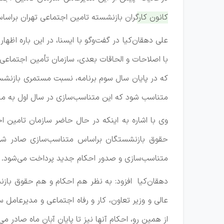
کانون کارگران بازنشسته تامین اجتماعی تهران براساس
با اصلاحات و الحاقات بعدی، سازمان تأمین اجتماعی
متناسب شود که این متناسب­‌سازی در سال اول به میزان ۴۰­ درصد و در سال‌های دوم و سوم هرکدام ۳۰ درصد مابه‌­التفاوت تا ۹۰ درصد یاد شده،
وی با اشاره به اینکه در حال حاضر سازمان تامین ا
حقوق بازنشستگان براساس متناسب‌سازی صادر شود 
متناسب‌سازی و صدور احکام جدید پرداخت می‌شود.
دهقان‌کیا افزود: به نظر هم احکام و هم حقوق باز
از همین رو، احکام آنها نیز تا پایان آبان ماه صادر می