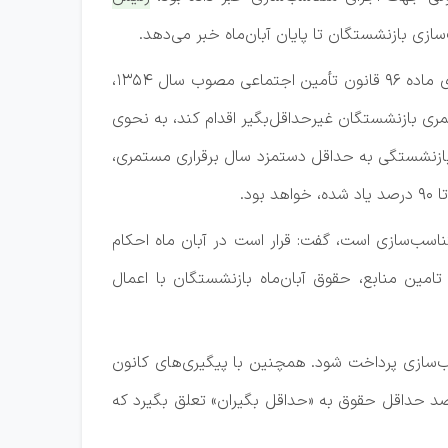
ازی بازنشستگان تا پایان آبان‌ماه خبر می‌دهد.
علی دهقان‌کیا در گفت‌وگو با ایسنا، در این باره اظهار کرد: مطابق بند ۲ جزء ر ماده ۲۸ قانون برنامه هفتم و در راستای اجرای ماده ۹۶ قانون تأمین اجتماعی مصوب سال ۱۳۵۴،
ی بازنشستگان غیرحداقل‌بگیر اقدام کند، به‌ نحوی
قل دستمزد همان سال، با ۹۰ درصد نسبت اولین مستمری بازنشستگی به حداقل دستمزد سال برقراری مستمری،
ناسب‌سازی است، گفت: قرار است در آبان ماه احکام
ین منابع، حقوق آبان‌ماه بازنشستگان با اعمال
ب‌سازی پرداخت شود. همچنین با پیگیری‌های کانون
 تعاون، کار و رفاه اجتماعی و مدیرعامل سازمان تامین اجتماعی قرار شد در راستای اجرای متناسب سازی، ۱۰ درصد حداقل حقوق به «حداقل بگیران» تعلق بگیرد که