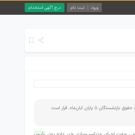
ورود
ثبت نام
درج آگهی استخدام
قوق بازنشستگان تا پایان آبان‌ماه، قرار است
انونی جهت اجرای متناسب‌سازی خبر داده بود،
رئیس