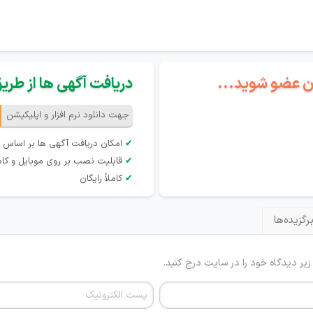
گان عضو شوید...
دریافت آگهی ها از طریق 
جهت دانلود نرم افزار و اپلیکیشن
✔
امکان دریافت آگهی ها بر اساس 
✔
قابلیت نصب بر روی موبایل و کام
✔
کاملاً رایگان
رگزیده‌ها
 زیر دیدگاه خود را در سایت درج کنید.