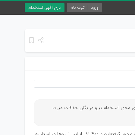
ورود
ثبت نام
درج آگهی استخدام
دور مجوز استخدام نیرو در یگان حفاظت میراث
برای جذب نیرو در یگان حفاظت این وزارتخانه مجوز گرفته‌ایم و ۴۰۰ نفر از این نیروها در استان‌ها