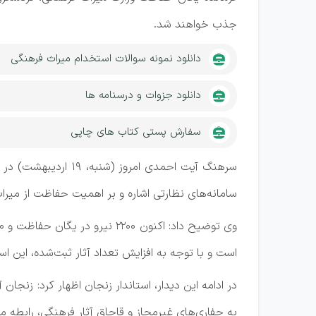
جذب خواهند شد.
دانلود نمونه سوالات استخدام میراث فرهنگی
دانلود جزوات و درسنامه ها
سفارش پستی کتاب های چاپی
سرهنگ آیت احمدی ام
سامانه‌های نظارتی اشاره و بر اهمیت حفاظت از میر
است و با توجه به افزایش تعداد آثار ثبت‌شده، این ا
در ادامه این دیدار، استاندار زنجان اظهار کرد: زنجان
به حفاری‌های غیرمجاز و قاچاق آثار فرهنگی، رابطه