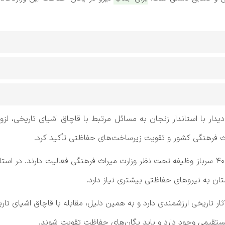
روز (شنبه، ۱۹ اردیبهشت) در دیدار با استاندار زنجان به مسائل مرتبط با قاچاق اش
اث‌ فرهنگی کشور و تقویت زیرساخت‌های حفاظتی تأکید کرد.
وی توضیح داد: اکنون ۲۲۰۰ نیرو در یگان حفاظت و ۴۰۰ سرباز وظیفه تحت نظر وزارت میراث فرهنگی
ستان به نیروهای حفاظتی بیشتری نیاز دارد.
 آثار تاریخی ارزشمندی دارد و به همین دلیل، مقابله با قاچاق اشیای تا
 مستقیمی وجود دارد و باید یگان‌های حفاظت تقویت شوند.