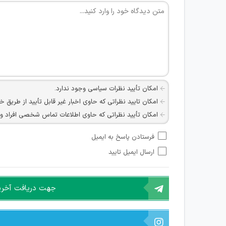
امکان تأیید نظرات سیاسی وجود ندارد.
امکان تایید نظراتی که حاوی اخبار غیر قابل تأیید از طریق خ
امکان تأیید نظراتی که حاوی اطلاعات تماس شخصی افراد و یا ID شبکه های مجازی ارتباطی می باشند وجود ند
امکان تأیید نظرات کاربرانی که به هر طریقی قصد مأیوس کرد
فرستادن پاسخ به ایمیل
هرگونه تحریک، تحقیر و کنایه به سایر افراد (مسئول و غیر 
ارسال ایمیل تایید
امکان هماهنگی برای هرگونه ملاقات حضوری چه به صورت د
جهت دریافت آخرین 