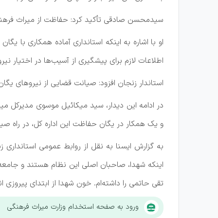
سیدمحسن صادقی تأکید کرد: حفاظت از میراث‌ فره
او با اشاره به اینکه استانداری آماده همکاری با ی
اطلاعات لازم برای پیشگیری از آسیب‌ها در اختیار ن
استاندار زنجان افزود: صیانت قضایی از نیروهای یگان
در ادامه این دیدار، سید میکائیل موسوی مدیرکل میر
و یک همکار در یگان حفاظت این اداره‌ کل، در راه صیا
به گزارش ایسنا به نقل از روابط‌ عمومی استانداری 
اینکه شهدا، صاحبان اصلی این نظام هستند و جامعه ا
تقی حاتمی را داشته‌ام. خون شهدا از ابتدای پیروزی
ورود به صفحه استخدام وزارت میراث فرهنگی