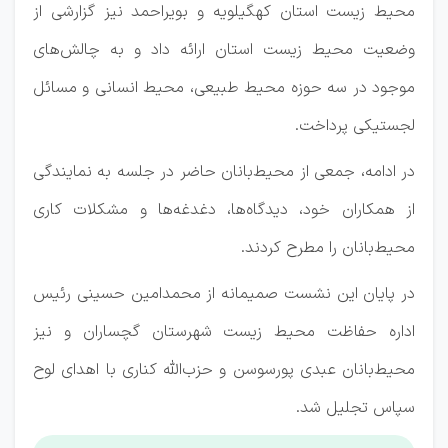
محیط زیست استان کهگیلویه و بویراحمد نیز گزارشی از
وضعیت محیط زیست استان ارائه داد و به چالش‌های
موجود در سه حوزه محیط طبیعی، محیط انسانی و مسائل
لجستیکی پرداخت.
در ادامه، جمعی از محیط‌بانان حاضر در جلسه به نمایندگی
از همکاران خود، دیدگاه‌ها، دغدغه‌ها و مشکلات کاری
محیط‌بانان را مطرح کردند.
در پایان این نشست صمیمانه از محمدامین حسینی رئیس
اداره حفاظت محیط زیست شهرستان گچساران و نیز
محیط‌بانان عبدی پورسوسن و حزب‌الله کناری با اهدای لوح
سپاس تجلیل شد.