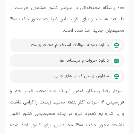
600 پاسگاه محیط‌بانی در سراسر کشور مشغول حراست از
طبیعت هستند و برای تقویت این ظرفیت، مجوز جذب 400
محیط‌بان جدید اخذ شده است
.
دانلود نمونه سوالات استخدام محیط زیست
دانلود جزوات و درسنامه ها
سفارش پستی کتاب های چاپی
سردار رضا رستگار، ضمن تبریک عید سعید غدیر خم و
فرارسیدن 16 خرداد، آغاز هفته محیط زیست را گرامی داشت
و با اشاره به کمبود نیرو در بدنه محیط‌بانی کشور اظهار
داشت: مجوز جذب 400 محیط‌بان برای کشور اخذ شده