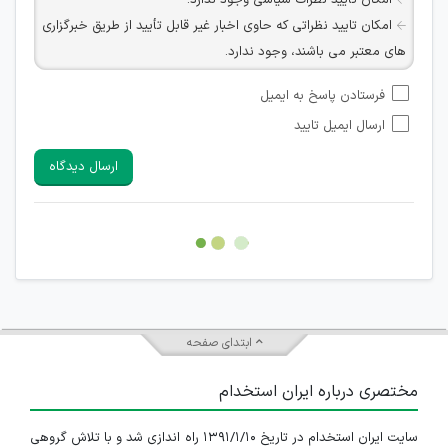
امکان تأیید نظرات سیاسی وجود ندارد.
امکان تایید نظراتی که حاوی اخبار غیر قابل تأیید از طریق خبرگزاری
های معتبر می باشند، وجود ندارد.
امکان تأیید نظراتی که حاوی اطلاعات تماس شخصی افراد و یا ID
فرستادن پاسخ به ایمیل
شبکه های مجازی ارتباطی می باشند وجود ندارد.
ارسال ایمیل تایید
امکان تأیید نظرات کاربرانی که به هر طریقی قصد مأیوس کردن
سایرین را دارند وجود ندارد.
ارسال دیدگاه
هرگونه تحریک، تحقیر و کنایه به سایر افراد (مسئول و غیر مسئول)
غیر مجاز می باشد.
امکان هماهنگی برای هرگونه ملاقات حضوری چه به صورت دسته
جمعی و چه فردی توسط کاربران سایت وجود ندارد.
ابتدای صفحه
مختصری درباره ایران استخدام
سایت ایران استخدام در تاریخ ۱۳۹۱/۱/۱۰ راه اندازی شد و با تلاش گروهی