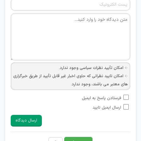
امکان تأیید نظرات سیاسی وجود ندارد.
امکان تایید نظراتی که حاوی اخبار غیر قابل تأیید از طریق خبرگزاری
های معتبر می باشند، وجود ندارد.
امکان تأیید نظراتی که حاوی اطلاعات تماس شخصی افراد و یا ID
فرستادن پاسخ به ایمیل
شبکه های مجازی ارتباطی می باشند وجود ندارد.
ارسال ایمیل تایید
امکان تأیید نظرات کاربرانی که به هر طریقی قصد مأیوس کردن
سایرین را دارند وجود ندارد.
ارسال دیدگاه
هرگونه تحریک، تحقیر و کنایه به سایر افراد (مسئول و غیر مسئول)
غیر مجاز می باشد.