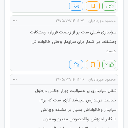
۰
محمود مهردادیان
۱۱:۳۱ ۱۴۰۵/۰۳/۱۴
سرایداری شقلی ست پر از زحمات فراوان ومشکلات
ومشقات بی شمار برای سرایدار وحتی خانواده ش
هست
۲
محمود مهردادیان
۱۱:۲۶ ۱۴۰۵/۰۳/۱۴
شقل سرایداری پر مسؤلیت وپراز چالش درطول
خدمت درمدارس میباشد کاری است که برای
سرایدار وخانواداش بسیار پر مشلقه وچالش
با کادر اموزشی واللخصوص مدیرو ومعاون