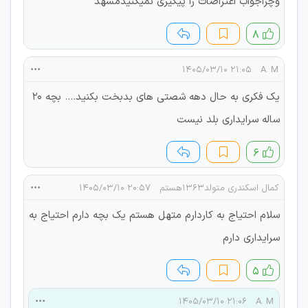
وچراجواب اعتراضات را پیگیری نمیکنیدمشهد
۸
۲۱:۰۵ ۱۴۰۵/۰۳/۱۰
A. M
یک فکری به حال دهه شصتی های بدبخت بکنید.... بچه 20
ساله سرایداری بلد نیست
۶
کمال اسکندری متولد1363هستم
۲۰:۵۷ ۱۴۰۵/۰۳/۱۰
سلام احتیاج به کاردارم متهل هستم یک بچه دارم احتیاج به
سرایداری دارم
۵
۲۱:۰۶ ۱۴۰۵/۰۳/۱۰
A. M