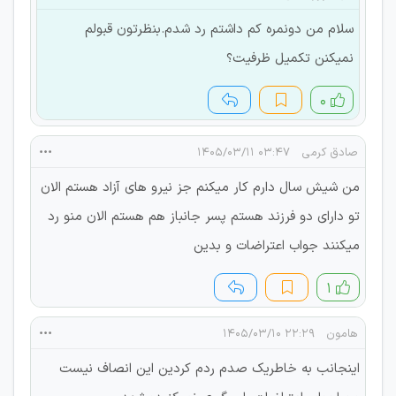
سلام من دونمره کم داشتم رد شدم.بنظرتون قبولم
نمیکنن تکمیل ظرفیت؟
۰
صادق کرمی
۰۳:۴۷ ۱۴۰۵/۰۳/۱۱
من شیش سال دارم کار میکنم جز نیرو های آزاد هستم الان
تو دارای دو فرزند هستم پسر جانباز هم هستم الان منو رد
میکنند جواب اعتراضات و بدین
۱
هامون
۲۲:۲۹ ۱۴۰۵/۰۳/۱۰
اينجانب به خاطریک صدم ردم کردین این انصاف نیست