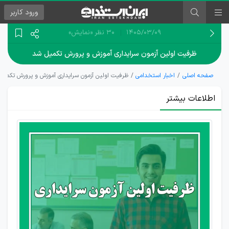
ورود
کاربر
۱۴۰۵/۰۳/۰۹
30 نظر
«نمایش»
ظرفیت اولین آزمون سرایداری آموزش و پرورش تکمیل شد
صفحه اصلی
اخبار استخدامی
ظرفیت اولین آزمون سرایداری آموزش و پرورش تکمیل
اطلاعات بیشتر
آیا
احتمال
تکمیل
ظرفیت
آزمون
سرایداری