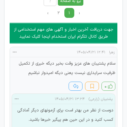
امکان هماهنگی برای هرگونه ملاقات حضوری چه به صورت دسته
برو به صفحه
جمعی و چه فردی توسط کاربران سایت وجود ندارد.
›
۲
۱
‹
جهت دریافت آخرین اخبار و آگهی های مهم استخدامی از
طریق کانال تلگرام ایران استخدام اینجا کلیک نمایید
زهرا
۱۲:۴۱ ۱۴۰۵/۰۴/۲۱
سلام پشتیبان های عزیز وقت بخیر دیگه خبری از تکمیل
ظرفیت سرایداری نیست یعنی دیگه امیدوار نباشیم
۰
پشتیبان (زارعی)
۱۳:۲۴ ۱۴۰۵/۰۴/۲۱
دوست از نظر من بهتر است برای آزمونهای دیگر آمادگی
کسب کنید و در این حین هم پیگیر خبرها باشید.