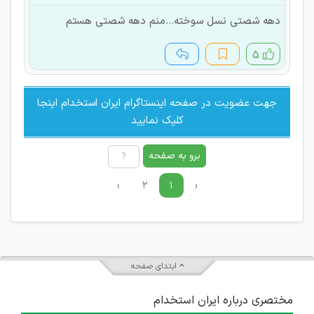
دهه شصتی نسل سوخته...منم دهه شصتی هستم
۵
جهت عضویت در صفحه اینستاگرام ایران استخدام اینجا
کلیک نمایید
برو به صفحه
›
۲
۱
‹
ابتدای صفحه
مختصری درباره ایران استخدام