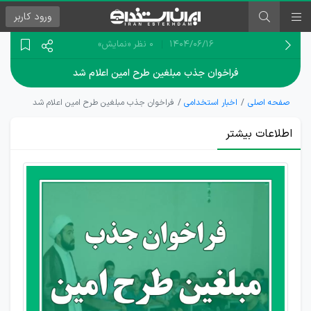
ورود
کاربر
۱۴۰۴/۰۶/۱۶
0 نظر
«نمایش»
فراخوان جذب مبلغین طرح امین اعلام شد
صفحه اصلی
اخبار استخدامی
فراخوان جذب مبلغین طرح امین اعلام شد
اطلاعات بیشتر
شرایط
شرکت
در
فراخوان
جذب
مبلغین