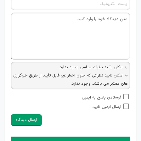
امکان تأیید نظرات سیاسی وجود ندارد.
امکان تایید نظراتی که حاوی اخبار غیر قابل تأیید از طریق خبرگزاری
های معتبر می باشند، وجود ندارد.
امکان تأیید نظراتی که حاوی اطلاعات تماس شخصی افراد و یا ID
فرستادن پاسخ به ایمیل
شبکه های مجازی ارتباطی می باشند وجود ندارد.
ارسال ایمیل تایید
امکان تأیید نظرات کاربرانی که به هر طریقی قصد مأیوس کردن
سایرین را دارند وجود ندارد.
ارسال دیدگاه
هرگونه تحریک، تحقیر و کنایه به سایر افراد (مسئول و غیر مسئول)
غیر مجاز می باشد.