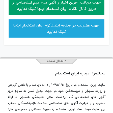
امکان هماهنگی برای هرگونه ملاقات حضوری چه به صورت دسته
جهت دریافت آخرین اخبار و آگهی های مهم استخدامی از
جمعی و چه فردی توسط کاربران سایت وجود ندارد.
طریق کانال تلگرام ایران استخدام اینجا کلیک نمایید
جهت عضویت در صفحه اینستاگرام ایران استخدام اینجا
کلیک نمایید
ابتدای صفحه
مختصری درباره ایران استخدام
سایت ایران استخدام در تاریخ ۱۳۹۱/۱/۱۰ راه اندازی شد و با تلاش گروهی
و روزانه مدیران و نویسندگان خود در جهت تبدیل شدن به مرجع بروز
آگهی های استخدامی گام برداشت. سعی همیشگی همکاران ما ارائه
مطلوب و با کیفیت آگهی های استخدامی خدمت بازدیدکنندگان محترم
این سایت بوده است. ایران استخدام به صورت مستقل و خصوصی اداره