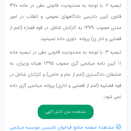
تبصره 2: با توجه به محدودیت قانونی مقرر در ماده ۴۷۰
قانون آیین دادرسی دادگاههای عمومی و انقلاب در امور
مدنی مصوب ،۱۳۷۹ به کارکنان شاغل در قوه قضا˻ه (اعم از
قضایی و ادار ی) پروانه داوری داده نمیشود.
تبصره 3: با توجه به محدودیت قانونی مقرر در تبصره ماده
11 آیین نامه میانجی گری مصوب 1395 هیات وزیران، به
ضابطان دادگستری (اعم از عام و خاص) و کارکنان شاغل در
قوه قضاییه (اعم از قضایی و اداری) پروانه میانجی گری داده
نمی شود.
مشاهده متن کامل آگهی
مشاهده صفحه جامع فراخوان تاسیس موسسه میانجی
