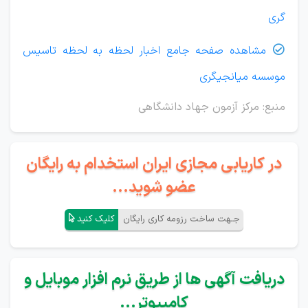
گری
مشاهده صفحه جامع اخبار لحظه به لحظه تاسیس

موسسه میانجیگری
منبع: مرکز آزمون جهاد دانشگاهی
در کاریابی مجازی ایران استخدام به رایگان
عضو شوید...
جـهت ساخت رزومه کاری رایگان
کلیک کنید
دریافت آگهی ها از طریق نرم افزار موبایل و
کامپیوتر...