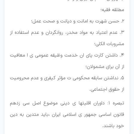
مطلقه فقیه؛
2. حسن شهرت به امانت و دیانت و صحت عمل؛
3. عدم اعتیاد به مواد مخدر، روانگردان و عدم استفاده از
مشروبات الکلی؛
4. داشتن کارت پای ان خدمت وظیفه عمومی ی ا معافیت
از آن برای مشمولان؛
5. نداشتن سابقه محکومی ت مؤثر کیفری و عدم محرومیت
از حقوق اجتماعی.
تبصره 1: داوران اقلیتها ی دینی موضوع اصل سی زدهم
قانون اساسی جمهور ی اسلامی ایران ،باید متدین به دین
خود باشند.