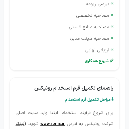
بررسی رزومه

مصاحبه تخصصی

مصاحبه منابع انسانی

مصاحبه هیئت مدیره

ارزیابی نهایی

شروع همکاری

راهنمای تکمیل فرم استخدام رونیکس
مراحل تکمیل فرم استخدام

برای شروع فرآیند استخدام، ابتدا وارد سایت اصلی
شرکت رونیکس به آدرس
شوید.
www.ronix.ir
(لینک