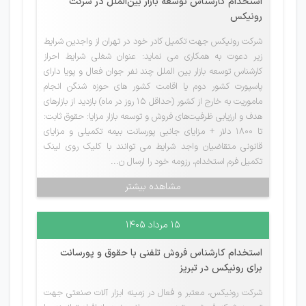
استخدام کارشناس توسعه بازار بین‌الملل در شرکت
رونیکس
شرکت رونیکس جهت تکمیل کادر خود در تهران از واجدین شرایط
زیر دعوت به همکاری می نماید: عنوان شغلی شرایط احراز
کارشناس توسعه بازار بین الملل چند نفر جوان فعال و پویا دارای
پاسپورت کشور دوم یا اقامت کشور های حوزه شنگن انجام
ماموریت به خارج از کشور (حداقل 15 روز در ماه) بازدید از بازارهای
هدف و ارزیابی ظرفیت‌های فروش و توسعه بازار مزایا: حقوق ثابت:
تا 1800 دلار + مزایای جانبی پورسانت بیمه تکمیلی و مزایای
قانونی متقاضیان واجد شرایط می توانند با کلیک روی لینک
تکمیل فرم استخدام، رزومه خود را ارسال ن...
مشاهده بیشتر
۱۵ مرداد ۱۴۰۵
استخدام کارشناس فروش تلفنی با حقوق و پورسانت
برای رونیکس در تبریز
شرکت رونیکس، معتبر و فعال در زمینه ابزار آلات صنعتی جهت