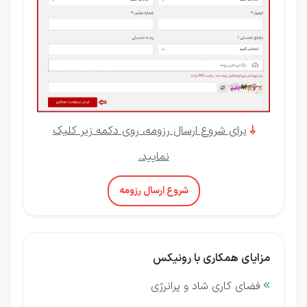
برای شروع ارسال رزومه، روی دکمه زیر کلیک

نمایید.
شروع ارسال رزومه
مزایای همکاری با رونیکس
فضای کاری شاد و پرانرژی
