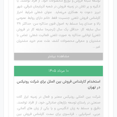
توسعه شبکه فروش و توزیع محصولات خود، از افراد توانمند، با
انگیزه و پر تلاش در زمینه فروش در شعبه آذربایجان شرقی، شهر
تبریز دعوت به همکاری می‌نماید. عنوان شغلی شرایط احراز
کارشناس فروش تلفنی جنسیت: فقط خانم دارای روابط عمومی
بالا و صدای رسا مسلط به اصول فنون مذاکره سن: حداکثر 38
سال سابقه کار: حداقل یک سال (ترجیحا سابقه کار در فروش
تلفنی) توانایی مذاکره به صورت تلفنی فعالیت شغلی: تماس با
مشتریان و معرفی محصولات کشف علت عدم خرید مشتریان
غیر...
مشاهده بیشتر
۱۰ مرداد ۱۴۰۵
استخدام کارشناس فروش بین الملل برای شرکت رونیکس
در تهران
شرکت بین المللی رونیکس معتبر و فعال در زمینه ابزار آلات
صنعتی در راستای توسعه بازارهای صادراتی خود، از افراد توانمند،
دقیق و مسلط به زبان انگلیسی و یا یکی از زبان های آلمانی،
عربی، اسپانیایی ، فرانسوی برای سمت کارشناس فروش بین