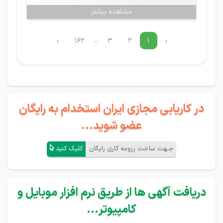
مشاهده بیشتر
...
›
۱۶۲
۳
۲
۱
‹
در کاریابی مجازی ایران استخدام به رایگان
عضو شوید...
جـهت ساخت رزومه کاری رایگان
کلیک کنید
دریافت آگهی ها از طریق نرم افزار موبایل و
کامپیوتر...