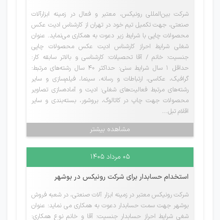
شرکت بین‌المللی رونیکس، معتبر و فعال در زمینه ابزارآلات
صنعتی، جهت تکمیل تیم خود در تهران از کارشناس ادیت عکس
محصولات چاپی با شرایط زیر دعوت به همکاری می‌نماید. عنوان
شغلی شرایط احراز کارشناس ادیت عکس محصولات چاپی
جنسیت: خانم / آقا تحصیلات: کارشناسی و بالاتر سابقه کار:
حداقل 1 سال شرایط سنی: حداکثر 40 سال رشته‌های مرتبط:
گرافیک، عکاسی، ارتباطات و رسانه، سینما، فیلم‌سازی و سایر
رشته‌های مرتبط فعالیت‌های شغلی: ادیت و آماده‌سازی تصاویر
محصولات جهت چاپ در کاتالوگ، بروشور، بسته‌بندی و سایر
اقلام تبل...
مشاهده بیشتر
۰۵ مرداد ۱۴۰۵
استخدام حسابدار برای شرکت رونیکس در بوشهر
شرکت رونیکس معتبر در زمینه ابزار آلات صنعتی، در شعبه فروش
بوشهر جهت سمت حسابدار دعوت به همکاری می نماید: عنوان
شغی شرایط احراز حسابدار جنسیت: آقا و خانم نوع همکاری: