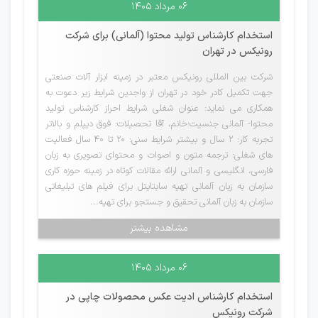
۰۶ مرداد ۱۴۰۵
استخدام کارشناس تولید محتوا (آلمانی) برای شرکت
رونیکس در تهران
شرکت بین المللی رونیکس معتبر در زمینه ابزار آلات صنعتی
جهت تکمیل کادر خود در تهران از واجدین شرایط زیر دعوت به
همکاری می نماید: عنوان شغلی شرایط احراز کارشناس تولید
محتوا- آلمانی جنسیت:خانم، آقا تحصیلات: فوق دیپلم و بالاتر
تجربه کار: 2 سال و بیشتر شرایط سنی: 20 تا 40 سال فعالیت
های شغلی: ترجمه متون و اصوات و محتوای تصویری به زبان
فارسی، انگلیسی و آلمانی ارائه مقالات کوتاه در زمینه حوزه کاری
سازمان به زبان آلمانی تهیه سابتایتل برای فیلم های تبلیغاتی
سازمان به زبان آلمانی تحقیق و جستجو برای تهیه...
مشاهده بیشتر
۰۶ مرداد ۱۴۰۵
استخدام کارشناس ادیت عکس محصولات چاپی در
شرکت رونیکس