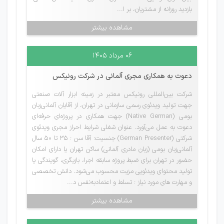
بازدید روزانه از مشتریان، بر ا...
مشاهده بیشتر
۰۶ مرداد ۱۴۰۵
دعوت به همکاری مجری آلمانی در شرکت رونیکس
شرکت بین‌المللی رونیکس معتبر در زمینه ابزار آلات صنعتی
جهت تولید ویدئوی رسمی سازمانی در تهران، از آقایان آلمانی‌زبان
بومی (Native German) جهت همکاری در پروژه‌ای حرفه‌ای
دعوت به عمل می‌آورد. عنوان شغلی شرایط احراز مجری ویدئوی
شرکتی (German Presenter) جنسیت: آقا سن : 35 تا 50 سال
آلمانی‌زبان بومی (زبان مادری آلمانی) ساکن تهران یا دارای امکان
حضور در تهران برای ضبط پروژه سابقه اجرا، بازیگری، گویندگی یا
تولید محتوای ویدئویی مزیت محسوب می‌شود. دانش تخصصی
و مهارت های مورد نیاز : تسلط و اعتمادبه‌نفس د...
مشاهده بیشتر