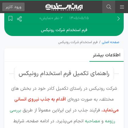
ورود
کاربر
۱۴۰۵/۰۵/۱۵
2 نظر
«نمایش»
فرم استخدام شرکت رونیکس
صفحه اصلی
فرم استخدام شرکت رونیکس
اطلاعات بیشتر
راهنمای تکمیل فرم استخدام رونیکس
شرکت رونیکس در راستای تکمیل کادر خود در بخش های
مختلف، به صورت دوره‌ای
اقدام به جذب نیروی انسانی
می‌نماید.
فرآیند جذب در این ایرلاین معمولاً از طریق
بررسی
رزومه
و
مصاحبه
انجام می‌پذیرد. در ادامه صفحه، شرایط