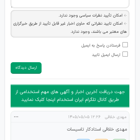
امکان تأیید نظرات سیاسی وجود ندارد.
امکان تایید نظراتی که حاوی اخبار غیر قابل تأیید از طریق خبرگزاری
های معتبر می باشند، وجود ندارد.
امکان تأیید نظراتی که حاوی اطلاعات تماس شخصی افراد و یا ID
فرستادن پاسخ به ایمیل
شبکه های مجازی ارتباطی می باشند وجود ندارد.
ارسال ایمیل تایید
امکان تأیید نظرات کاربرانی که به هر طریقی قصد مأیوس کردن
سایرین را دارند وجود ندارد.
ارسال دیدگاه
هرگونه تحریک، تحقیر و کنایه به سایر افراد (مسئول و غیر مسئول)
غیر مجاز می باشد.
امکان هماهنگی برای هرگونه ملاقات حضوری چه به صورت دسته
جهت دریافت آخرین اخبار و آگهی های مهم استخدامی از
جمعی و چه فردی توسط کاربران سایت وجود ندارد.
طریق کانال تلگرام ایران استخدام اینجا کلیک نمایید
مهدی خلاقی
۱۲:۲۶ ۱۴۰۵/۰۵/۰۵
مهدی خلاقی استادکار تاسیسات