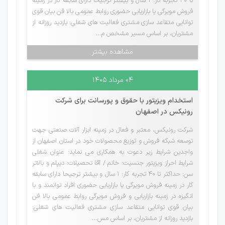
تا 40 تجربه کار: 1 سال و بیشتر ترجیحا دارای سابقه کار در زمینه
فروش مویرگی یا بازاریابی حضوری روابط عمومی بالا فن بیان قوی
توانایی متقاعد سازی مشتری فعالیت های شغلی: بازدید روزانه از
مشتریان، بر اساس مسیر مشخص م...
مشاهده بیشتر
۰۴ مرداد ۱۴۰۵
استخدام ویزیتور با حقوق و پورسانت برای شرکت
رونیکس در اصفهان
شرکت رونیکس، معتبر و فعال در زمینه ابزار آلات صنعتی جهت
توسعه شبکه فروش و توزیع محصولات خود در استان اصفهان از
واجدین شرایط زیر دعوت به همکاری می نماید: عنوان شغلی
شرایط احراز ویزیتور جنسیت: خانم / آقا تحصیلات: دیپلم و بالاتر
سن: حداکثر تا 40 تجربه کار: 1 سال و بیشتر ترجیحا دارای سابقه
کار در زمینه فروش مویرگی یا بازاریابی حضوری افراد توانمند و با
انگیزه در زمینه بازاریابی و فروش مویرگی روابط عمومی بالا فن
بیان قوی توانایی متقاعد سازی مشتری فعالیت های شغلی:
بازدید روزانه از مشتریان، بر اساس مس...