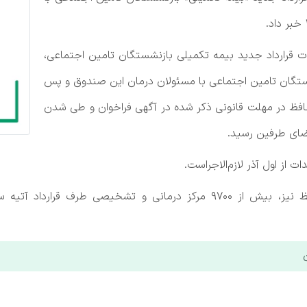
 قرارداد جدید بیمه تکمیلی بازنشستگان تامین اجتماعی،
نشستگان تامین اجتماعی با مسئولان درمان این صندوق و پس
 حافظ در مهلت قانونی ذکر شده در آگهی فراخوان و طی شدن
ضای طرفین رسید.
ت از اول آذر لازم‌الاجراست.
همچنین براساس اعلام مدیرعامل آتیه سازان حافظ نیز،‌ بیش از ۹۷۰۰ مرکز در