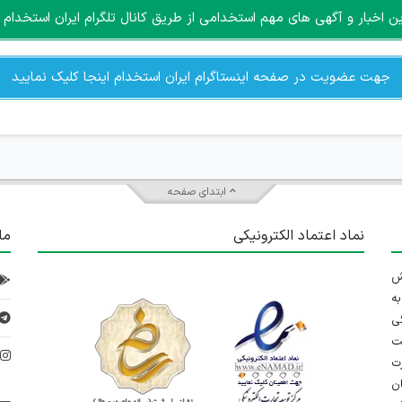
اخبار و آگهی های مهم استخدامی از طریق کانال تلگرام ایران استخدام ا
جهت عضویت در صفحه اینستاگرام ایران استخدام اینجا کلیک نمایید
ابتدای صفحه
نماد اعتماد الکترونیکی
ما
 تلاش
ه
ی
ت
د
رت
ان