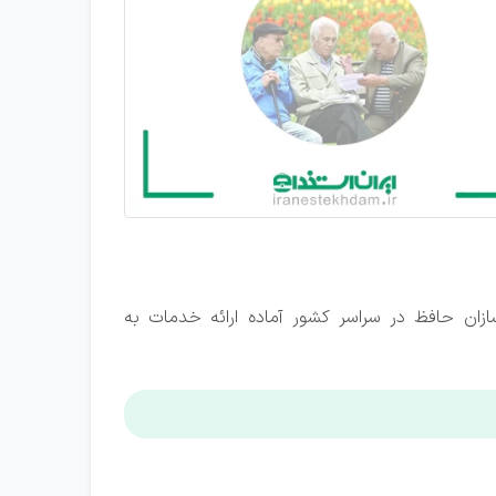
مانی و تشخیصی طرف قرارداد آتیه سازان حافظ در سراسر کشور آماده ارائه خدمات به