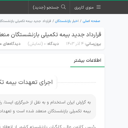
منوی کاربری
جستجو (جدید)
صفحه اصلی
اخبار بازنشستگان
قرارداد جدید بیمه تکمیلی بازنشستگ
قرارداد جدید بیمه تکمیلی بازنشستگان منع
بروزرسانی:
۴ آذر ۱۴۰۳
دیدگاه:
0
(نمایش)
دیدگاه‌های من
اطلاعات بیشتر
اجرای تعهدات بیمه تک
به گزارش ایران استخدام و به نقل از خبرگزاری ایسنا، 
بیمه تکمیلی بازنشستگان منعقد شده است و تعهدات آ
رئیس کانون عالی کارگران بازنشسته کشور از انعقاد 