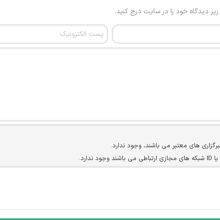
 زیر دیدگاه خود را در سایت درج کنید.
برگزاری های معتبر می باشند، وجود ندارد.
ارد.
ن سایرین را دارند وجود ندارد.
مسئول) غیر مجاز می باشد.
سته جمعی و چه فردی توسط کاربران سایت وجود ندارد.