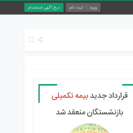
ورود
ثبت نام
درج آگهی استخدام