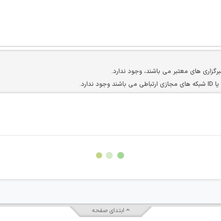
برگزاری های معتبر می باشند، وجود ندارد.
ارد.
ن سایرین را دارند وجود ندارد.
مسئول) غیر مجاز می باشد.
سته جمعی و چه فردی توسط کاربران سایت وجود ندارد.
ابتدای صفحه