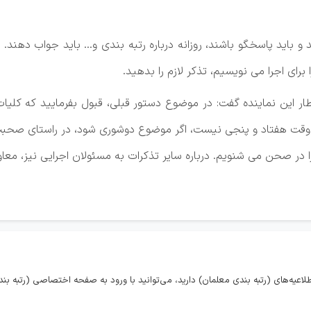
 باید پاسخگو باشند، روزانه درباره رتبه بندی و... باید جواب دهن
 این نماینده گفت: در موضوع دستور قبلی، قبول بفرمایید که کلیا
چ وقت هفتاد و پنجی نیست، اگر موضوع دوشوری شود، در راستای صح
را در صحن می شنویم. درباره سایر تذکرات به مسئولان اجرایی نیز، معا
اعیه‌های (رتبه بندی معلمان) دارید، می‌توانید با ورود به صفحه اختصاصی (رتبه بندی