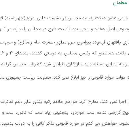
 معلمان
وعی اصل هفتاد و پنجی بود قابلیت طرح در مجلس را ندارد، در آیین
وسازی بافتهای فرسوده پیرامون حرم مطهر حضرت امام رضا (ع) و حر
 توجه به این مسئله باید سازوکاری طراحی شود که وقت مجلس گرفته 
: دولت موارد قانونی را نیز ابلاغ نمی کند، معاونت ریاست جمهوری سا
را اجرا نمی کند، مطرح کرد: مواردی مانند رتبه بندی علی رغم تذکر
چ گزارشی نداده است. مواردی اینچنینی زیاد است که قانون است و دو
ود. خواهش می کنم در موارد قانونی تذکر کافی را به دولت بدهید، م