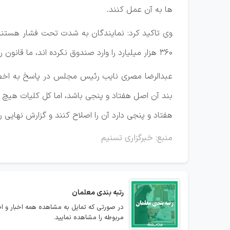
ها به آن عمل کنند.
وی تاکید کرد: نمایندگان به شدت تحت فشار هستند و
360 هزار میلیارد را وارد صندوق نکرده اند، ما قانون را برای اجرا می نویسیم، تذکر لازم را بدهید.
عبدالرضا مصری نایب رئیس مجلس در پاسخ به اخطار
بند آن اصل هفتاد و پنجی باشد، اما کل کلیات هی
هفتاد و پنجی دارد آن را اصلاح کنند و گزارش نهایی 
منبع: خبرگزاری تسنیم
رتبه بندی معلمان
در صورتی که تمایل به مشاهده همه اخبار و اطل
مربوطه را مشاهده نمایید.