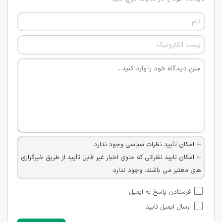
امکان تأیید نظرات سیاسی وجود ندارد.
امکان تایید نظراتی که حاوی اخبار غیر قابل تأیید از طریق خبرگزاری
های معتبر می باشند، وجود ندارد.
امکان تأیید نظراتی که حاوی اطلاعات تماس شخصی افراد و یا ID
فرستادن پاسخ به ایمیل
شبکه های مجازی ارتباطی می باشند وجود ندارد.
ارسال ایمیل تایید
امکان تأیید نظرات کاربرانی که به هر طریقی قصد مأیوس کردن