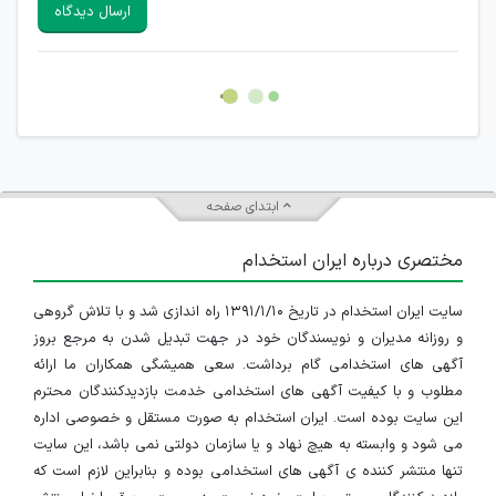
سایرین را دارند وجود ندارد.
ارسال دیدگاه
هرگونه تحریک، تحقیر و کنایه به سایر افراد (مسئول و غیر مسئول)
غیر مجاز می باشد.
امکان هماهنگی برای هرگونه ملاقات حضوری چه به صورت دسته
جمعی و چه فردی توسط کاربران سایت وجود ندارد.
ابتدای صفحه
مختصری درباره ایران استخدام
سایت ایران استخدام در تاریخ ۱۳۹۱/۱/۱۰ راه اندازی شد و با تلاش گروهی
و روزانه مدیران و نویسندگان خود در جهت تبدیل شدن به مرجع بروز
آگهی های استخدامی گام برداشت. سعی همیشگی همکاران ما ارائه
مطلوب و با کیفیت آگهی های استخدامی خدمت بازدیدکنندگان محترم
این سایت بوده است. ایران استخدام به صورت مستقل و خصوصی اداره
می شود و وابسته به هیچ نهاد و یا سازمان دولتی نمی باشد، این سایت
تنها منتشر کننده ی آگهی های استخدامی بوده و بنابراین لازم است که