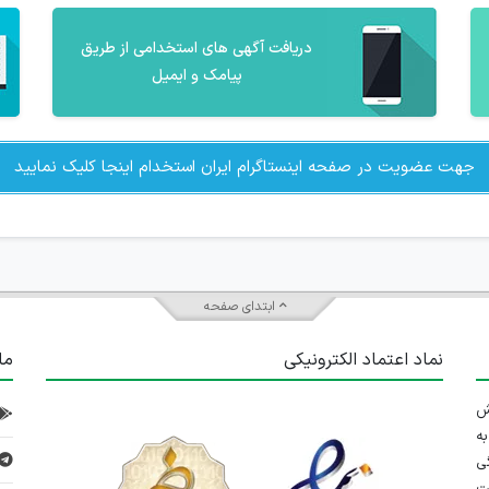
دریافت آگهی های استخدامی از طریق
پیامک و ایمیل
جهت عضویت در صفحه اینستاگرام ایران استخدام اینجا کلیک نمایید
ابتدای صفحه
نماد اعتماد الکترونیکی
ما
 تلاش
ه
ی