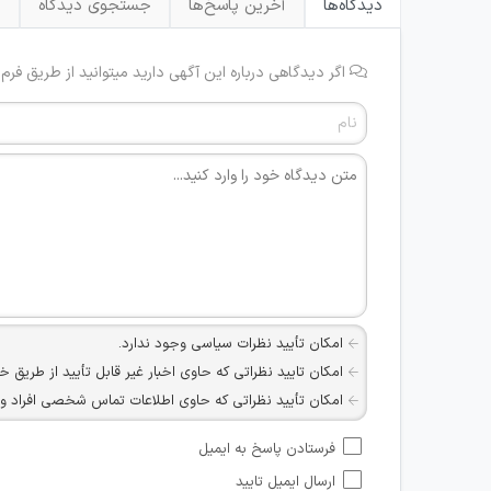
دیدگاه‌ها
آخرین پاسخ‌ها
جستجوی دیدگاه
ب
اگر دیدگاهی درباره این آگهی دارید میتوانید از طریق فرم
امکان تأیید نظرات سیاسی وجود ندارد.
امکان تایید نظراتی که حاوی اخبار غیر قابل تأیید از طریق خ
امکان تأیید نظراتی که حاوی اطلاعات تماس شخصی افراد و یا ID شبکه های مجازی ارتباطی می باشند وجود ند
امکان تأیید نظرات کاربرانی که به هر طریقی قصد مأیوس کرد
فرستادن پاسخ به ایمیل
هرگونه تحریک، تحقیر و کنایه به سایر افراد (مسئول و غیر 
ارسال ایمیل تایید
امکان هماهنگی برای هرگونه ملاقات حضوری چه به صورت د