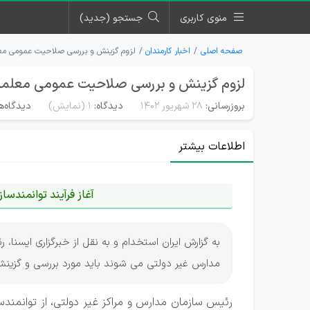
منوی کاربری
جستجو (جدید)
صفحه اصلی
اخبار کارمندان
لزوم گزینش و بررسی صلاحیت عمومی معل
لزوم گزینش و بررسی صلاحیت عمومی معلما
بروزرسانی:
۲۸ شهریور ۱۴۰۲
دیدگاه:
1
(نمایش)
دیدگاه‌ه
اطلاعات بیشتر
آغاز فرآیند توانمندس
به گزارش ایران استخدام و به نقل از خبرگزاری ایسنا،
مدارس غیر دولتی می شوند باید مورد بررسی و گزین
رئیس سازمان مدارس و مراکز غیر دولتی، از توانمندسازی ۱۷۶ هزار معلم مدارس غیردولتی خبر دا