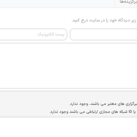
رگزیده‌ها
 زیر دیدگاه خود را در سایت درج کنید.
برگزاری های معتبر می باشند، وجود ندارد.
ارد.
ن سایرین را دارند وجود ندارد.
مسئول) غیر مجاز می باشد.
سته جمعی و چه فردی توسط کاربران سایت وجود ندارد.