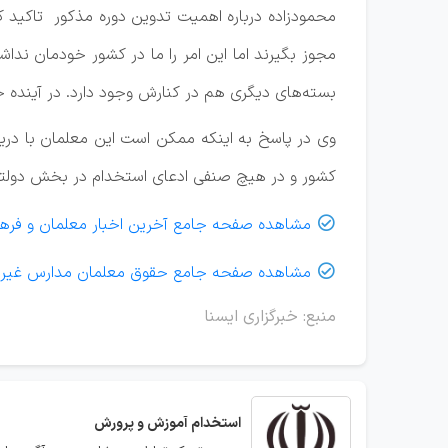
محمودزاده درباره اهمیت تدوین دوره مذکور تاکید کر
مجوز بگیرند اما این امر را ما در کشور خودمان ندا
بسته‌های دیگری هم در کنارش وجود دارد. در آینده ح
وی در پاسخ به اینکه ممکن است این معلمان با در
کشور و در هیچ صنفی ادعای استخدام در بخش دولتی 
مشاهده صفحه جامع آخرین اخبار معلمان و فره

مشاهده صفحه جامع حقوق معلمان مدارس غیر ا

منبع: خبرگزاری ایسنا
استخدام
آموزش و پرورش