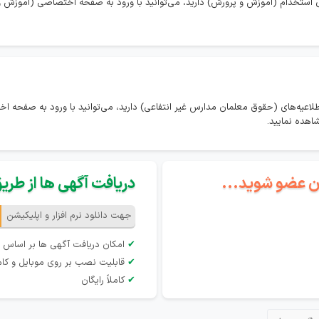
 استخدام (آموزش و پرورش) دارید، می‌توانید با ورود به صفحه اختصاصی (آموزش و 
طلاعیه‌های (حقوق معلمان مدارس غیر انتفاعی) دارید، می‌توانید با ورود به صفح
شاهده نمایید.
گان عضو شوید...
دریافت آگهی ها از طریق 
جهت دانلود نرم افزار و اپلیکیشن
✔
امکان دریافت آگهی ها بر اساس 
✔
قابلیت نصب بر روی موبایل و کام
✔
کاملاً رایگان