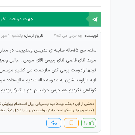
جهت دریافت آخرین 
نویسنده:
چه فرقی می کنه؟
تاریخ ارسال:
یکشنبه ۲ مهر ۱۴۰۲
فرمها رادرست پرمی کنن مازحمت می کشیم موسس قرا
ازیه باراومدنشون به مدرسه.ماله شدیم ماایستاده
کوتاهی نکردیم هم درس خواندیم هم پیگیرکاربودیم 
بخشی از این دیدگاه توسط تیم پشتیبانی ایران استخدام ویرایش 
(انجام ویرایش ممکن است به درخواست کاربر و یا دلایل دیگر باش
۱۰