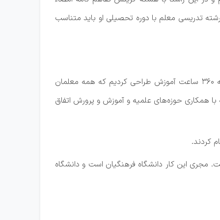
شته تدریسی معلم با دوره تحصیلی او باید متناسب
محمودزاده با بیان اینکه فرآیند توانمندسازی معلمان مدارس غیر دولتی سه ساله است، ادامه داد: برای این فرآیند سه ساله ۳۶۰ ساعت آموزش طراحی کردیم که همه معلمان
 امور تربیتی و عمومی است که با همکاری حوزه‌های علمیه و آموزش و پرورش اتفاق
برای این افراد خواهیم داشت. مجری این کار دانشگاه فرهنگیان است و دانشگاه