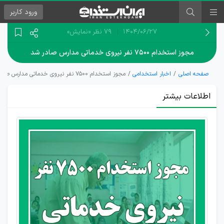
ورود
کاربر
۱۴۰۴/۰۶/۲۷
79 نظر
«نمایش»
مجوز استخدام ۷۵۰۰ نفر نیروی خدماتی مدارس صادر شد
صفحه اصلی
اخبار استخدامی
مجوز استخدام ۷۵۰۰ نفر نیروی خدماتی مدارس صادر شد
اطلاعات بیشتر
پیگیری
موضوع
جذب
نیروهای
خدماتی
و