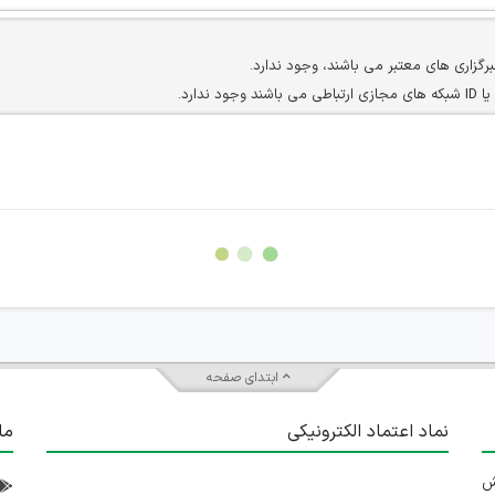
برگزاری های معتبر می باشند، وجود ندارد.
ارد.
ن سایرین را دارند وجود ندارد.
مسئول) غیر مجاز می باشد.
سته جمعی و چه فردی توسط کاربران سایت وجود ندارد.
ابتدای صفحه
نماد اعتماد الکترونیکی
ما
 تلاش