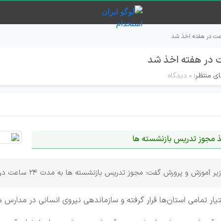
ای منتظر:
۰ دیدگاه
خذ مجوز تدریس بازنشسته ها
و پرورش گفت: مجوز تدریس بازنشسته ها به مدت 24 ساعت در هفته صادر شده است.
ار تمامی استان‌ها قرار گرفته و سازماندهی نیروی انسانی در مدارس 