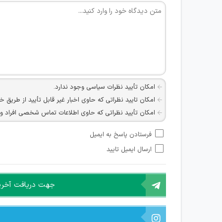
امکان تأیید نظرات سیاسی وجود ندارد.
امکان تایید نظراتی که حاوی اخبار غیر قابل تأیید از طریق خ
امکان تأیید نظراتی که حاوی اطلاعات تماس شخصی افراد و یا ID شبکه های مجازی ارتباطی می باشند وجود ند
امکان تأیید نظرات کاربرانی که به هر طریقی قصد مأیوس کرد
فرستادن پاسخ به ایمیل
هرگونه تحریک، تحقیر و کنایه به سایر افراد (مسئول و غیر 
ارسال ایمیل تایید
امکان هماهنگی برای هرگونه ملاقات حضوری چه به صورت د
جهت دریافت آخرین 