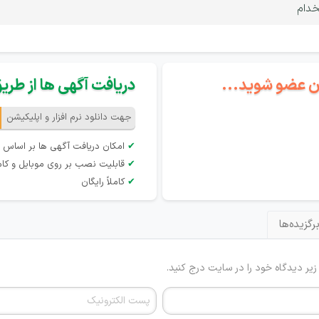
خدام
گان عضو شوید...
دریافت آگهی ها از طریق 
جهت دانلود نرم افزار و اپلیکیشن
✔
امکان دریافت آگهی ها بر اساس 
✔
قابلیت نصب بر روی موبایل و کام
✔
کاملاً رایگان
رگزیده‌ها
 زیر دیدگاه خود را در سایت درج کنید.