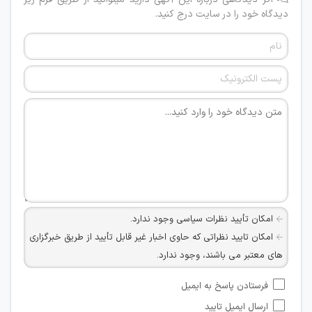
دیدگاه خود را در سایت درج کنید.
امکان تأیید نظرات سیاسی وجود ندارد.
امکان تایید نظراتی که حاوی اخبار غیر قابل تأیید از طریق خبرگزاری
های معتبر می باشند، وجود ندارد.
امکان تأیید نظراتی که حاوی اطلاعات تماس شخصی افراد و یا ID
فرستادن پاسخ به ایمیل
شبکه های مجازی ارتباطی می باشند وجود ندارد.
ارسال ایمیل تایید
امکان تأیید نظرات کاربرانی که به هر طریقی قصد مأیوس کردن