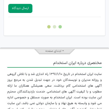
سایرین را دارند وجود ندارد.
ارسال دیدگاه
هرگونه تحریک، تحقیر و کنایه به سایر افراد (مسئول و غیر مسئول)
غیر مجاز می باشد.
امکان هماهنگی برای هرگونه ملاقات حضوری چه به صورت دسته
جمعی و چه فردی توسط کاربران سایت وجود ندارد.
ابتدای صفحه
مختصری درباره ایران استخدام
سایت ایران استخدام در تاریخ ۱۳۹۱/۱/۱۰ راه اندازی شد و با تلاش گروهی
و روزانه مدیران و نویسندگان خود در جهت تبدیل شدن به مرجع بروز
آگهی های استخدامی گام برداشت. سعی همیشگی همکاران ما ارائه
مطلوب و با کیفیت آگهی های استخدامی خدمت بازدیدکنندگان محترم
این سایت بوده است. ایران استخدام به صورت مستقل و خصوصی اداره
می شود و وابسته به هیچ نهاد و یا سازمان دولتی نمی باشد، این سایت