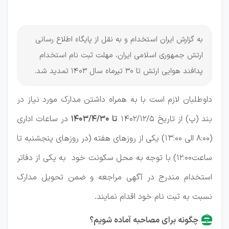
ارتش
به گزارش ایران استخدام و به نقل از پایگاه اطلاع رسانی
ارتش جمهوری اسلامی ایران، مهلت ثبت نام استخدام
پدافند هوایی ارتش تا 30 تیرماه سال 1403 تمدید شد.
داوطلبان لازم است با به همراه داشتن مدارک مورد نیاز در
بند (پ) از تاریخ 1402/12/5
تا 1403/4/30
در ساعات اداری
(8:00 الی 13:00) یکی از روزهای هفته (در روزهای پنجشنبه تا
ساعت12:00) با توجه به محل سکونت خود به یکی از دفاتر
استخدام مندرج در آگهی مراجعه و ضمن تحویل مدارک
نسبت به ثبت نام خود اقدام نمایند.
چگونه برای مصاحبه آماده شویم؟