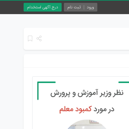
ورود
ثبت نام
درج آگهی استخدام