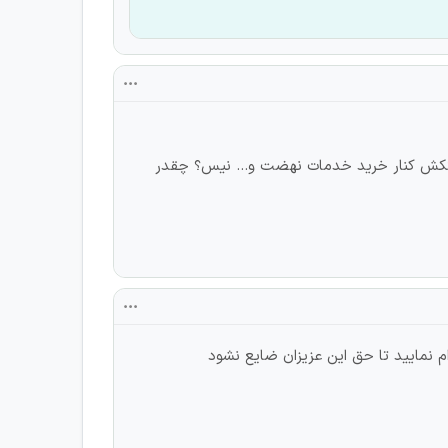
زحمتکش کنار خرید خدمات نهضت و... نیس؟ چقدر
م نمایید تا حق این عزیزان ضایع نشود