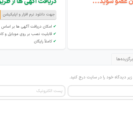
گان عضو شوید...
دریافت آگهی ها از طریق 
جهت دانلود نرم افزار و اپلیکیشن
✔
امکان دریافت آگهی ها بر اساس 
✔
قابلیت نصب بر روی موبایل و کام
✔
کاملاً رایگان
رگزیده‌ها
 زیر دیدگاه خود را در سایت درج کنید.