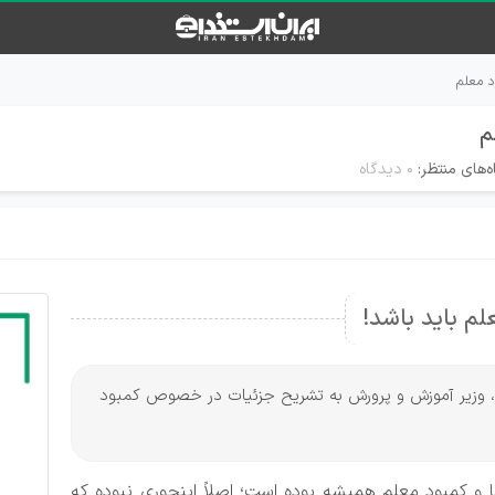
د معلم
م
‌های منتظر:
۰ دیدگاه
لم باید باشد!
جو، وزیر آموزش و پرورش به تشریح جزئیات در خصوص کمبود
 و کمبود معلم همیشه بوده است؛ اصلاً اینجوری نبوده که