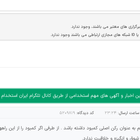
برگزاری های معتبر می باشند، وجود ندارد.
ارد.
ن سایرین را دارند وجود ندارد.
مسئول) غیر مجاز می باشد.
سته جمعی و چه فردی توسط کاربران سایت وجود ندارد.
اخبار و آگهی های مهم استخدامی از طریق کانال تلگرام ایران استخدام ا
ساعت ارسال:
۲۳:۲۴
کد دیدگاه:
۵۲۰۹۸۱۹
عنوان رکن اصلی کمبود داشته باشد . از طرفی اگر کمبود را از این راهه
 شوق و انگیزه و خلاقیت ندارد.