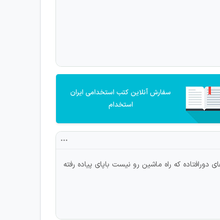
سفارش آنلاین کتب استخدامی ایران
استخدام
بدون هیچ چشمداشتی توروستاهای دورافتاده که راه ماشین رو نیست باپای پیاده رفته