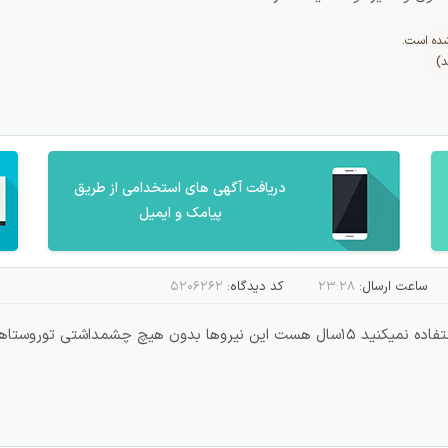
شده است.
د)
دریافت آگهی های استخدامی از طریق
پیامک و ایمیل
ساعت ارسال:
۲۳:۲۸
کد دیدگاه:
۵۲۰۶۲۶۲
به جای بازنشسته ها جرا نیروهای نهضت قبل از 91استفاده نمیکنید 15سال هست این نیروها 