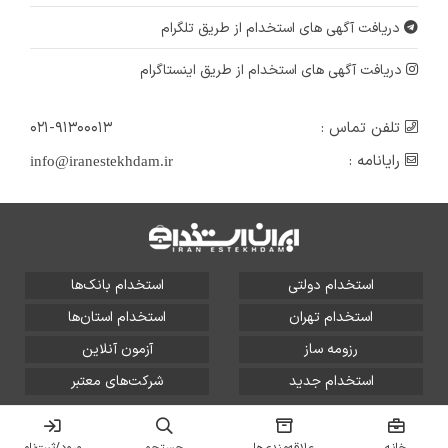
دریافت آگهی های استخدام از طریق تلگرام
دریافت آگهی های استخدام از طریق اینستاگرام
تلفن تماس :
۰۲۱-۹۱۳۰۰۰۱۳
رایانامه :
info@iranestekhdam.ir
استخدام دولتی
استخدام بانک‌ها
استخدام تهران
استخدام استان‌ها
رزومه ساز
آزمون آنلاین
استخدام جدید
شرکت‌های معتبر
تمامی حقوق این سایت برای آلتین سیستم محفوظ است و هر
گونه سوءاستفاده از آن پیگرد قانونی دارد.