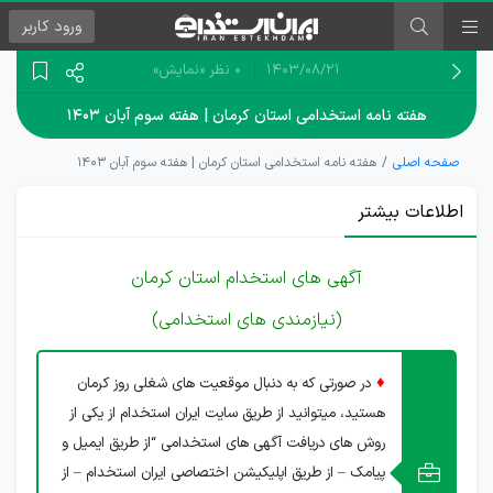
ورود
کاربر
۱۴۰۳/۰۸/۲۱
0 نظر
«نمایش»
هفته نامه استخدامی استان کرمان | هفته سوم آبان ۱۴۰۳
صفحه اصلی
هفته نامه استخدامی استان کرمان | هفته سوم آبان ۱۴۰۳
اطلاعات بیشتر
آگهی های استخدام استان کرمان
(نیازمندی های استخدامی)
♦
در صورتی که به دنبال موقعیت های شغلی روز کرمان
هستید، میتوانید از طریق سایت ایران استخدام از یکی از
روش های دریافت آگهی های استخدامی “از طریق ایمیل و
پیامک – از طریق اپلیکیشن اختصاصی ایران استخدام – از