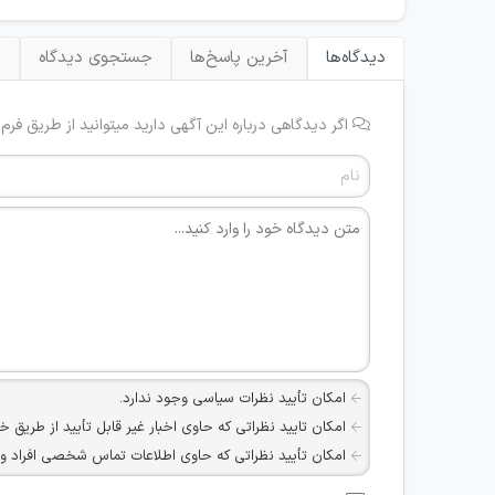
دیدگاه‌ها
آخرین پاسخ‌ها
جستجوی دیدگاه
ب
اگر دیدگاهی درباره این آگهی دارید میتوانید از طریق فرم
امکان تأیید نظرات سیاسی وجود ندارد.
امکان تایید نظراتی که حاوی اخبار غیر قابل تأیید از طریق خ
امکان تأیید نظراتی که حاوی اطلاعات تماس شخصی افراد و یا ID شبکه های مجازی ارتباطی می باشند وجود ند
امکان تأیید نظرات کاربرانی که به هر طریقی قصد مأیوس کرد