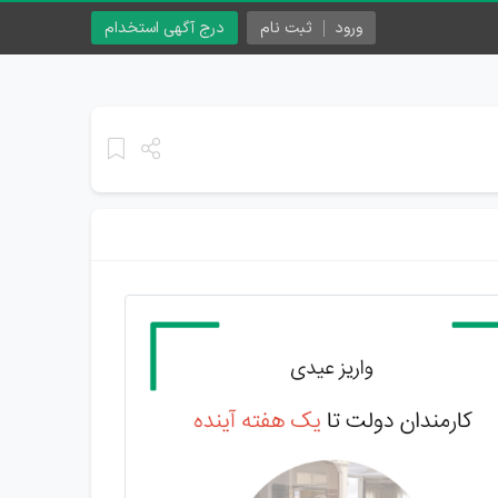
ورود
ثبت نام
درج آگهی استخدام