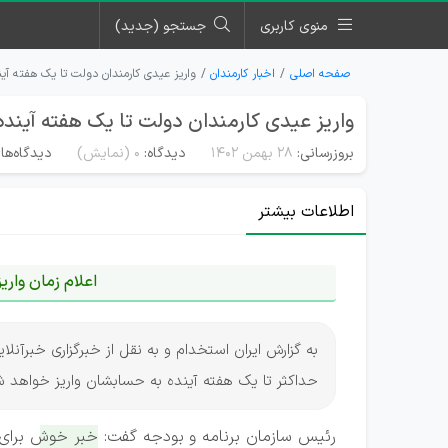
منوی کاربری
جستجو (جدید)
صفحه اصلی
اخبار کارمندان
واریز عیدی کارمندان دولت تا یک هفته آین
واریز عیدی کارمندان دولت تا یک هفته آینده
بروزرسانی:
۲۸ بهمن ۱۴۰۲
دیدگاه:
0
(نمایش)
دیدگاه‌ها
اطلاعات بیشتر
اعلام زمان واری
به گزارش ایران استخدام و به نقل از خبرگزاری خبرآن
حداکثر تا یک هفته آینده به حسابشان واریز خواهد ش
رئیس سازمان برنامه و بودجه گفت:
خبر خوش برای ک