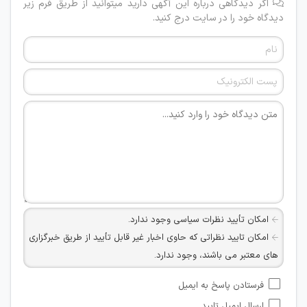
اگر دیدگاهی درباره این آگهی دارید میتوانید از طریق فرم زیر
دیدگاه خود را در سایت درج کنید.
امکان تأیید نظرات سیاسی وجود ندارد.
امکان تایید نظراتی که حاوی اخبار غیر قابل تأیید از طریق خبرگزاری
های معتبر می باشند، وجود ندارد.
امکان تأیید نظراتی که حاوی اطلاعات تماس شخصی افراد و یا ID
فرستادن پاسخ به ایمیل
شبکه های مجازی ارتباطی می باشند وجود ندارد.
ارسال ایمیل تایید