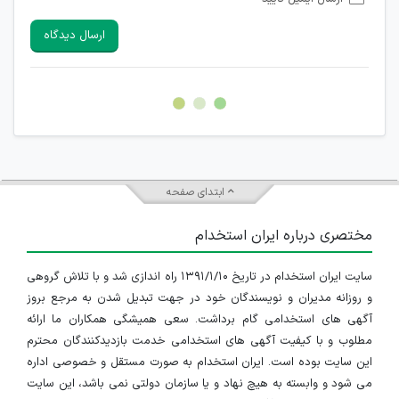
امکان تأیید نظرات کاربرانی که به هر طریقی قصد مأیوس کردن
سایرین را دارند وجود ندارد.
ارسال دیدگاه
هرگونه تحریک، تحقیر و کنایه به سایر افراد (مسئول و غیر مسئول)
غیر مجاز می باشد.
امکان هماهنگی برای هرگونه ملاقات حضوری چه به صورت دسته
جمعی و چه فردی توسط کاربران سایت وجود ندارد.
ابتدای صفحه
مختصری درباره ایران استخدام
سایت ایران استخدام در تاریخ ۱۳۹۱/۱/۱۰ راه اندازی شد و با تلاش گروهی
و روزانه مدیران و نویسندگان خود در جهت تبدیل شدن به مرجع بروز
آگهی های استخدامی گام برداشت. سعی همیشگی همکاران ما ارائه
مطلوب و با کیفیت آگهی های استخدامی خدمت بازدیدکنندگان محترم
این سایت بوده است. ایران استخدام به صورت مستقل و خصوصی اداره
می شود و وابسته به هیچ نهاد و یا سازمان دولتی نمی باشد، این سایت