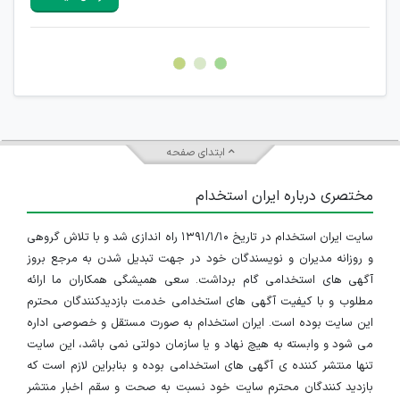
هرگونه تحریک، تحقیر و کنایه به سایر افراد (مسئول و غیر مسئول)
غیر مجاز می باشد.
امکان هماهنگی برای هرگونه ملاقات حضوری چه به صورت دسته
جمعی و چه فردی توسط کاربران سایت وجود ندارد.
ابتدای صفحه
مختصری درباره ایران استخدام
سایت ایران استخدام در تاریخ ۱۳۹۱/۱/۱۰ راه اندازی شد و با تلاش گروهی
و روزانه مدیران و نویسندگان خود در جهت تبدیل شدن به مرجع بروز
آگهی های استخدامی گام برداشت. سعی همیشگی همکاران ما ارائه
مطلوب و با کیفیت آگهی های استخدامی خدمت بازدیدکنندگان محترم
این سایت بوده است. ایران استخدام به صورت مستقل و خصوصی اداره
می شود و وابسته به هیچ نهاد و یا سازمان دولتی نمی باشد، این سایت
تنها منتشر کننده ی آگهی های استخدامی بوده و بنابراین لازم است که
بازدید کنندگان محترم سایت خود نسبت به صحت و سقم اخبار منتشر