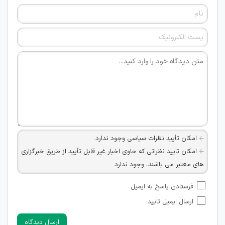
امکان تأیید نظرات سیاسی وجود ندارد.
امکان تایید نظراتی که حاوی اخبار غیر قابل تأیید از طریق خبرگزاری
های معتبر می باشند، وجود ندارد.
امکان تأیید نظراتی که حاوی اطلاعات تماس شخصی افراد و یا ID
فرستادن پاسخ به ایمیل
شبکه های مجازی ارتباطی می باشند وجود ندارد.
ارسال ایمیل تایید
امکان تأیید نظرات کاربرانی که به هر طریقی قصد مأیوس کردن
سایرین را دارند وجود ندارد.
ارسال دیدگاه