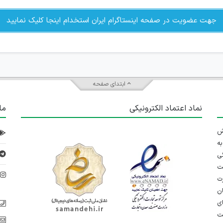
جهت عضویت در صفحه اینستاگرام ایران استخدام اینجا کلیک نمایید
ابتدای صفحه
نماد اعتماد الکترونیکی
ما
 تلاش
ه
ی
ت
د
رت
ان
ی
یت