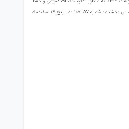
به گزارش خبرگزاری مهر به نقل از سازمان اداری و استخدامی کشور، بر اساس بند (۳) بخشنامه شماره ۸۸۴۸ مورخ ۲۲ اردیبهشت ۱۴۰۵، به منظور تداوم خدمات عمومی و حفظ
در خصوص تعیین درصد حضور کارکنان دستگاه‌های اجرایی بر اساس بخشنامه شماره ۱۰۷۳۵۷ به تاریخ ۱۴ اسفندماه