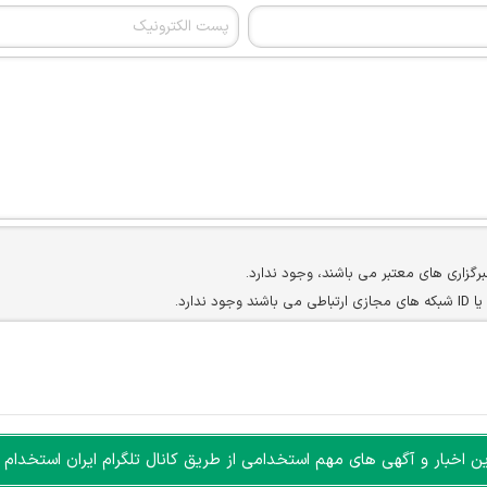
برگزاری های معتبر می باشند، وجود ندارد.
ارد.
ن سایرین را دارند وجود ندارد.
مسئول) غیر مجاز می باشد.
سته جمعی و چه فردی توسط کاربران سایت وجود ندارد.
اخبار و آگهی های مهم استخدامی از طریق کانال تلگرام ایران استخدام ا