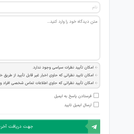
امکان تأیید نظرات سیاسی وجود ندارد.
امکان تایید نظراتی که حاوی اخبار غیر قابل تأیید از طریق خ
امکان تأیید نظراتی که حاوی اطلاعات تماس شخصی افراد و یا ID شبکه های مجازی ارتباطی می باشند وجود ند
امکان تأیید نظرات کاربرانی که به هر طریقی قصد مأیوس کرد
فرستادن پاسخ به ایمیل
هرگونه تحریک، تحقیر و کنایه به سایر افراد (مسئول و غیر 
ارسال ایمیل تایید
امکان هماهنگی برای هرگونه ملاقات حضوری چه به صورت د
جهت دریافت آخرین 