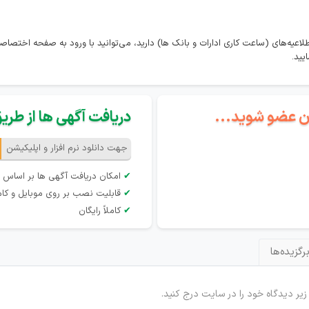
لاعیه‌های (ساعت کاری ادارات و بانک ها) دارید، می‌توانید با ورود به صفحه اختصاص
یید.
گان عضو شوید...
دریافت آگهی ها از طریق 
جهت دانلود نرم افزار و اپلیکیشن
✔
امکان دریافت آگهی ها بر اساس 
✔
قابلیت نصب بر روی موبایل و کام
✔
کاملاً رایگان
رگزیده‌ها
 زیر دیدگاه خود را در سایت درج کنید.