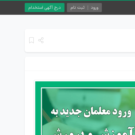
ورود
ثبت نام
درج آگهی استخدام