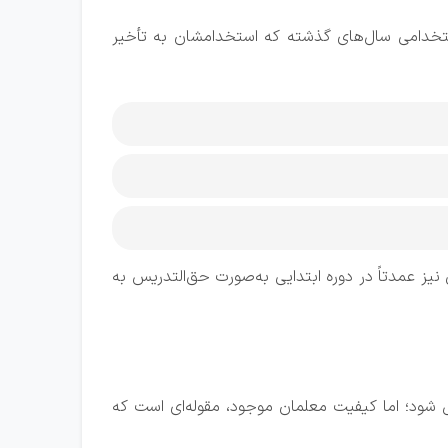
هزار نفر از افراد موفق در آزمون‌های استخدامی سال‌های گذشته که استخدامشان به تأخیر
مدارس آغاز می‌کنند. 26 هزار معلم خرید خدمات آموزشی نیز عمدتاً در دوره ابتدایی به‌صورت حق‌التدریس به
ل شود؛ اما کیفیت معلمان موجود، مقوله‌ای است که