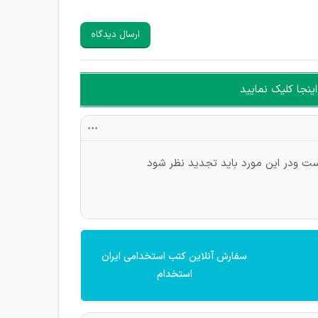
ارسال دیدگاه
ینجا کلیک نمایید
است ودر این مورد باید تجدید نظر شود
سفارش آنلاین کتب استخدامی ایران
استخدام