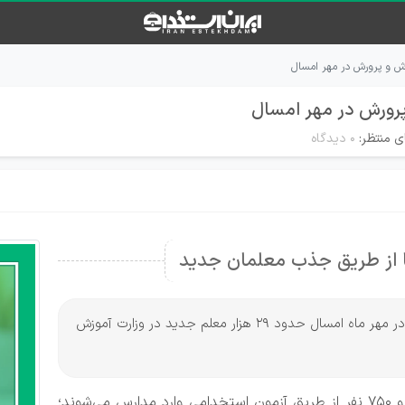
ی منتظر:
۰ دیدگاه
ا از طریق جذب معلمان جدید
به گزارش ایران استخدام و به نقل از خبرگزاری تسنیم، در مهر ماه امسال حدود ۲۹ هزار معلم جدید در وزارت آموزش
مهر امسال، برای جبران کمبود معلم، حدود ۲۹ هزار و ۷۵۰ نفر از طریق آزمون استخدامی وارد مدارس می‌شوند؛