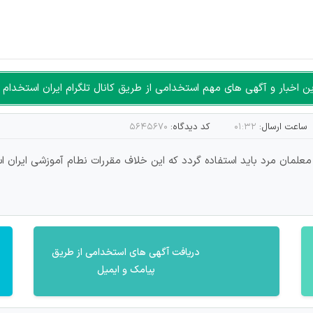
ن سایرین را دارند وجود ندارد.
مسئول) غیر مجاز می باشد.
سته جمعی و چه فردی توسط کاربران سایت وجود ندارد.
اخبار و آگهی های مهم استخدامی از طریق کانال تلگرام ایران استخدام ا
ساعت ارسال:
۰۱:۳۲
کد دیدگاه:
۵۶۴۵۶۷۰
معلمان مرد باید استفاده گردد که این خلاف مقررات نطام آموزشی ایران 
دریافت آگهی های استخدامی از طریق
پیامک و ایمیل