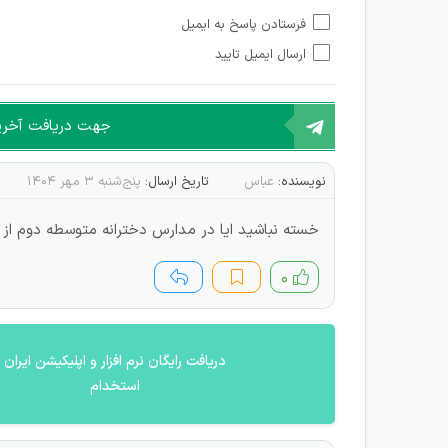
امکان تأیید نظرات کاربرانی که به هر طریقی قصد مأیوس کرد
فرستادن پاسخ به ایمیل
هرگونه تحریک، تحقیر و کنایه به سایر افراد (مسئول و غیر 
ارسال ایمیل تایید
امکان هماهنگی برای هرگونه ملاقات حضوری چه به صورت د
جهت دریافت آخرین 
نویسنده:
عباس
تاریخ ارسال:
پنج‌شنبه ۳ مهر ۱۴۰۴
خسته نباشید ایا در مدارس دخترانه متوسطه دوم از 
۰
دریافت رایگان نرم افزار و اپلیکیشن ایران
استخدام