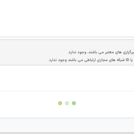
برگزاری های معتبر می باشند، وجود ندارد.
ارد.
ن سایرین را دارند وجود ندارد.
مسئول) غیر مجاز می باشد.
سته جمعی و چه فردی توسط کاربران سایت وجود ندارد.