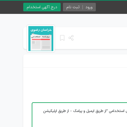
ورود
ثبت نام
درج آگهی استخدام
 استخدامی “از طریق ایمیل و پیامک – از طریق اپلیکیشن