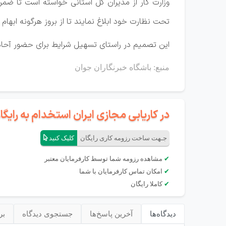
وزارت کار از مدیران کل استانی خواسته است تا ضمن
تحت نظارت خود ابلاغ نمایند تا از بروز هرگونه ابهام 
این تصمیم در راستای تسهیل شرایط برای حضور آحاد ج
منبع: باشگاه خبرنگاران جوان
در کاریابی مجازی ایران استخدام به رای
جـهت ساخت رزومه کاری رایگان
کلیک کنید
✔
مشاهده رزومه شما توسط کارفرمایان معتبر
✔
امکان تماس کارفرمایان با شما
✔
کاملا رایگان
دیدگاه‌ها
آخرین پاسخ‌ها
جستجوی دیدگاه
بر