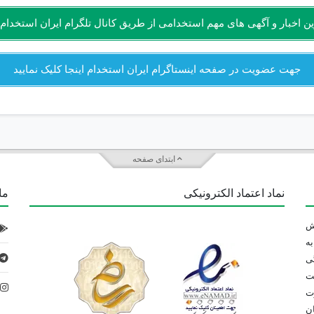
 اخبار و آگهی های مهم استخدامی از طریق کانال تلگرام ایران استخدام ای
جهت عضویت در صفحه اینستاگرام ایران استخدام اینجا کلیک نمایید
ابتدای صفحه
نماد اعتماد الکترونیکی
ما 
 تلاش
ه
ی
ت
د
رت
ان