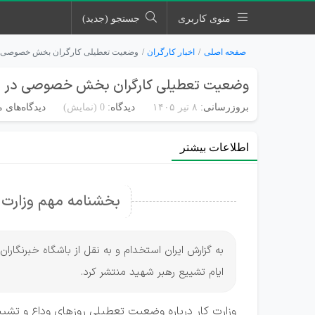
منوی کاربری
جستجو (جدید)
صفحه اصلی
اخبار کارگران
وضعیت تعطیلی کارگران بخش خصوصی در 
وضعیت تعطیلی کارگران بخش خصوصی در ای
بروزرسانی:
۸ تیر ۱۴۰۵
دیدگاه:
0
(نمایش)
دیدگاه‌های م
اطلاعات بیشتر
بخشنامه مهم وزارت ک
به گزارش ایران استخدام و به نقل از باشگاه خبرنگارا
ایام تشییع رهبر شهید منتشر کرد.
وزارت کار درباره وضعیت تعطیلی روز‌های وداع و تشیی