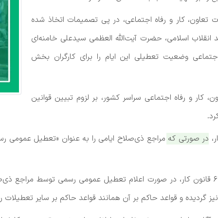
ارت تعاون، کار و رفاه اجتماعی، در پی تصمیمات اتخاذ شده
د انقلاب اسلامی، حضرت آیت‌الله العظمی سیدعلی خامنه‌ای
ه اجتماعی وضعیت تعطیلی این ایام را برای کارگران بخش
ن، کار و رفاه اجتماعی سراسر کشور، بر لزوم تبیین قوانین
رد.
در صورتی که مراجع ذی‌صلاح ایامی را به عنوان «تعطیل عمومی رس
در متن این بخشنامه آمده است: مستنبط از ماده ۶۳ قانون کار، در صورت اعلام تعطیل عمومی رس
 گردیده و قواعد حاکم بر آن همانند قواعد حاکم بر سایر تعطیلات 