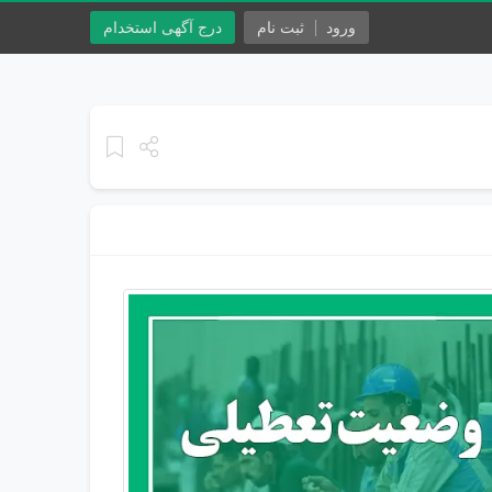
ورود
ثبت نام
درج آگهی استخدام