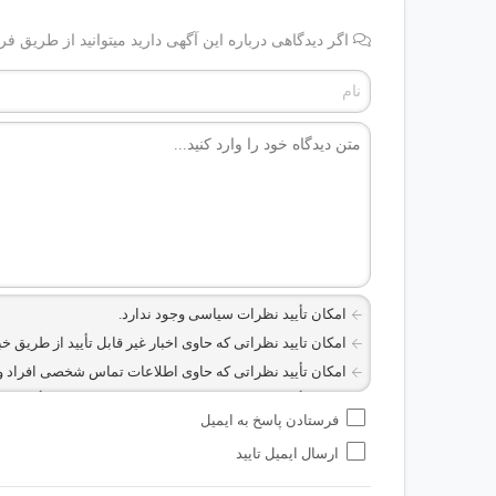
اگر دیدگاهی درباره این آگهی دارید میتوانید از طریق فر
امکان تأیید نظرات سیاسی وجود ندارد.
امکان تایید نظراتی که حاوی اخبار غیر قابل تأیید از طریق خ
امکان تأیید نظراتی که حاوی اطلاعات تماس شخصی افراد و یا ID شبکه های مجازی ارتباطی می باشند وجود ن
امکان تأیید نظرات کاربرانی که به هر طریقی قصد مأیوس کرد
فرستادن پاسخ به ایمیل
هرگونه تحریک، تحقیر و کنایه به سایر افراد (مسئول و غیر م
ارسال ایمیل تایید
امکان هماهنگی برای هرگونه ملاقات حضوری چه به صورت د