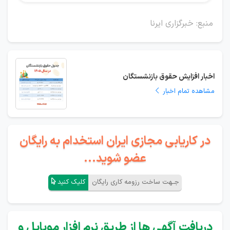
منبع: خبرگزاری ایرنا
اخبار افزایش حقوق بازنشستگان
مشاهده تمام اخبار
در کاریابی مجازی ایران استخدام به رایگان
عضو شوید...
جـهت ساخت رزومه کاری رایگان
کلیک کنید
دریافت آگهی ها از طریق نرم افزار موبایل و