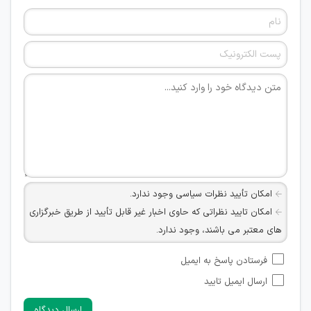
امکان تأیید نظرات سیاسی وجود ندارد.
امکان تایید نظراتی که حاوی اخبار غیر قابل تأیید از طریق خبرگزاری
های معتبر می باشند، وجود ندارد.
امکان تأیید نظراتی که حاوی اطلاعات تماس شخصی افراد و یا ID
فرستادن پاسخ به ایمیل
شبکه های مجازی ارتباطی می باشند وجود ندارد.
ارسال ایمیل تایید
امکان تأیید نظرات کاربرانی که به هر طریقی قصد مأیوس کردن
سایرین را دارند وجود ندارد.
ارسال دیدگاه