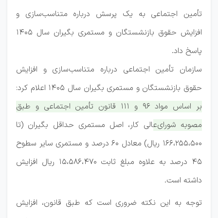
تأمین اجتماعی به یک پرسش درباره متناسب‌سازی و
افزایش حقوق بازنشستگان و مستمری بگیران سال 1405
پاسخ داد.
سازمان تأمین اجتماعی درباره متناسب‌سازی و افزایش
حقوق بازنشستگان و مستمری بگیران سال 1405 اعلام کرد:
بر اساس مواد 96 و 111 قانون تأمین اجتماعی و طبق
مصوبه شورای‌عالی کار، اصل مستمری حداقل بگیران (تا
166،255،500 ریال) معادل 60 درصد و مستمری سایر سطوح
45 درصد به علاوه مبلغ ثابت 15،586،470 ریال افزایش
داشته است.
توجه به این نکته ضروری است که طبق قانون، افزایش‌