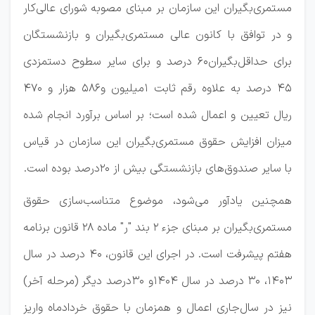
مستمری‌بگیران این سازمان بر مبنای مصوبه شورای عالی‌کار
و در توافق با کانون عالی مستمری‌بگیران و بازنشستگان
برای حداقل‌بگیران60 درصد و برای سایر سطوح دستمزدی
45 درصد به علاوه رقم ثابت 1میلیون و586 هزار و 470
ریال تعیین و اعمال شده است؛ بر اساس بر‌آورد انجام شده
میزان افزایش حقوق مستمری‌بگیران این سازمان در قیاس
با سایر صندوق‌های بازنشستگی بیش از 20درصد بوده است.
همچنین یاد‌آور می‌شود، موضوع متناسب‌سازی حقوق
مستمری‌بگیران بر مبنای جزء 2 بند "ر" ماده 28 قانون برنامه
هفتم پیشرفت است. در اجرای این قانون، 40 درصد در سال
1403، 30 درصد در سال 1404و 30درصد دیگر (مرحله آخر)
نیز در سال‌جاری اعمال و همزمان با حقوق خرداد‌ماه واریز