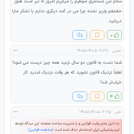
سلام من مستمری شوهرم را میگیرم امروز ۵ تیر است هنوز
حقمقم واریز نشده چرا من در آمد دیگری ندارم با تشکر مارا
دریابید
۰
عباس
۱۹:۳۸ ۱۴۰۵/۰۴/۰۵
شما دست به قانون دو سال نزنید همه چیز درست می شود!
لطفاً نزدیک قانون نشوید که هر وقت نزدیک شدید کار
خراب‌تر شد!
۴
علی
۱۲:۲۵ ۱۴۰۵/۰۴/۰۵
به دلیل عدم رعایت قوانین و یا مدیریت مباحث صفحه، این دیدگاه توسط
تیم پشتیبانی ایران استخدام حذف شده است.
(مشاهده قوانین)