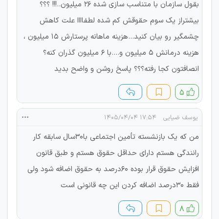
بقول سازمان با متناسب سازی شده ۲۶ میلیون..!!! ؟؟؟
بیشتراز یک سوم حقوقش کم شده لطفاااا علت کاهش
چشمگیر رو بیان کنید...هزینه ماهانه پرستارش ۱۵ میلیون ،
هزینه درمانش ۵ میلیون و....با ۶ میلیون گذران کنه؟
انصافتون کجا رفته؟؟؟ پاسخ روشن و واضح بدید
۵
یوسف ضیایی
۱۷:۵۴ ۱۴۰۵/۰۴/۰۴
من که یک بازنشسته تأمین اجتماعی با۳۰سال سابقه کار
رانندگی هستم دارای حداقل حقوق هستم و طبق قانون
افزایش حقوق قرار بوده ۶۰درصد به‌ حقوق اضافه شود ولی
فقط ۳۰درصد اضافه کردن این چه قانونی است
۸