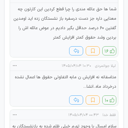
شما ها حق عائله مندی را چرا قطع کردین این کارتون چه
معنایی داره جز دست درسفره باز نشستگان زده اید اومدین
گفتین ۶۰ درصد حداقل بگیر دادیم در عوض عائله اش را
بردین وشد حقوق کمتر افزایش کمتر
۱۶
لیلا جوانمردی
۱۰:۳۰ ۱۴۰۵/۰۴/۰۴
متاسفانه نه افزایش ن مابه التفاوتی حقوق ها اعمال نشده
درخرداد ماه..انشا...
۱۰
فقط خدا
۰۰:۴۳ ۱۴۰۵/۰۴/۰۴
سلام امسال با وجود تورم خیلی ظلم شده به بازنشستگان به