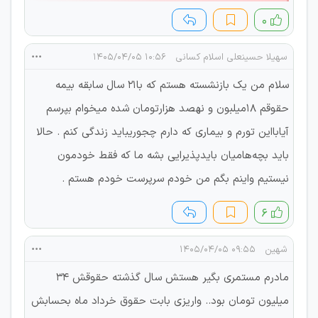
۰
سهیلا حسینعلی اسلام کسانی
۱۰:۵۶ ۱۴۰۵/۰۴/۰۵
سلام من یک بازنشسته هستم که با۲۱ سال سابقه بیمه
حقوقم ۱۸میلبون و نهصد هزارتومان شده میخوام بپرسم
آیابااین تورم و بیماری که دارم چجوریباید زندگی کنم . حالا
باید بچه‌هامیان بایدپذیرایی بشه ما که فقط خودمون
نیستیم واینم بگم من خودم سرپرست خودم هستم .
۶
شهین
۰۹:۵۵ ۱۴۰۵/۰۴/۰۵
مادرم مستمری بگیر هستش سال گذشته حقوقش ۳۴
میلیون تومان بود.. واریزی بابت حقوق خرداد ماه بحسابش