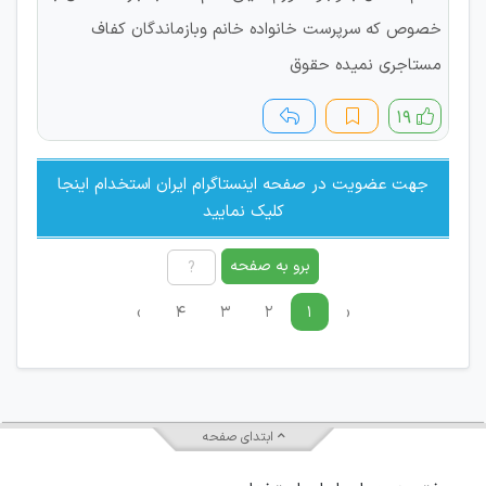
خصوص که سرپرست خانواده خانم وبازماندگان کفاف
مستاجری نمیده حقوق
۱۹
جهت عضویت در صفحه اینستاگرام ایران استخدام اینجا
کلیک نمایید
برو به صفحه
›
۴
۳
۲
۱
‹
ابتدای صفحه